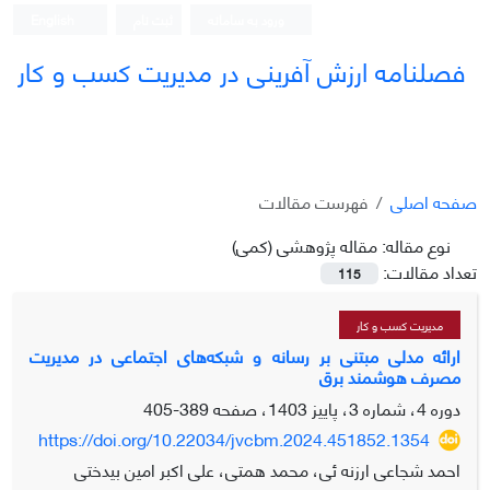
ورود به سامانه
ثبت نام
English
فصلنامه ارزش آفرینی در مدیریت کسب و کار
صفحه اصلی
فهرست مقالات
نوع مقاله:
مقاله پژوهشی (کمی)
تعداد مقالات:
115
مدیریت کسب و کار
ارائه مدلی مبتنی بر رسانه و شبکه‌های اجتماعی در مدیریت
مصرف هوشمند برق
دوره 4، شماره 3، پاییز 1403، صفحه
389-405
https://doi.org/10.22034/jvcbm.2024.451852.1354
احمد شجاعی ارزنه ئی، محمد همتی، علی اکبر امین بیدختی