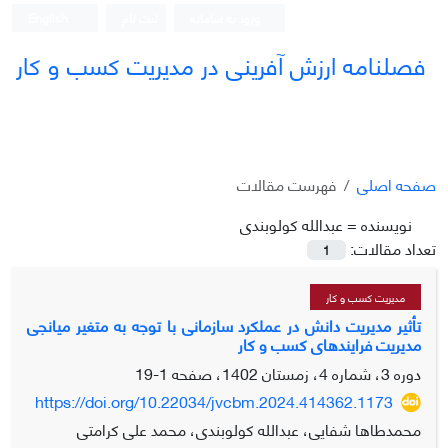
ورود به سامانه
ثبت نام
English
فصلنامه ارزش آفرینی در مدیریت کسب و کار
صفحه اصلی
فهرست مقالات
نویسنده =
عبدالله کولوبندی
تعداد مقالات:
1
مدیریت کسب و کار
تأثیر مدیریت دانش در عملکرد سازمانی با توجه به متغیر میانجی
مدیریت فرایندهای کسب و کار
دوره 3، شماره 4، زمستان 1402، صفحه
1-19
https://doi.org/10.22034/jvcbm.2024.414362.1173
محمدطاها شفایی، عبدالله کولوبندی، محمد علی کرامتی