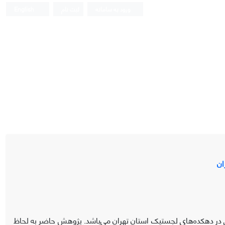
ورود به سامانه
ثبت نام
English
ان
ر دهکده‌های لجستیک استان تهران می‌باشد. پژوهش حاضر به لحاظ