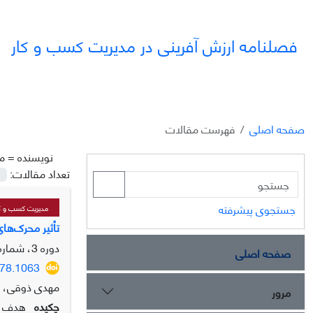
فصلنامه ارزش آفرینی در مدیریت کسب و کار
صفحه اصلی
فهرست مقالات
نویسنده =
م
تعداد مقالات:
جستجوی پیشرفته
مدیریت کسب و ک
تأثیر محرک‌ها
دوره 3، شماره 4، زمستان 1402، صفحه
صفحه اصلی
178.1063
مهدی ذوقی، مح
مرور
چکیده
هدف ای