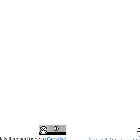
ت
k is licensed under a
Creative
رینی در مدیریت کسب و کار