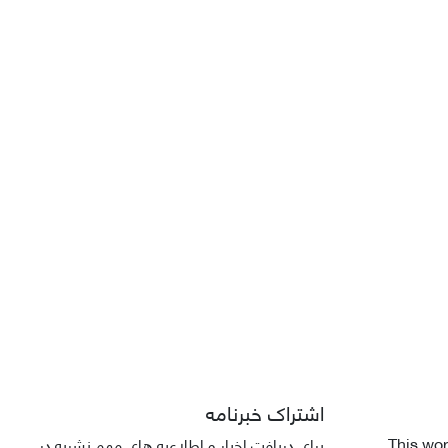
اشتراک خبرنامه
This wor
برای دریافت اخبار و اطلاعیه های مهم نشریه در