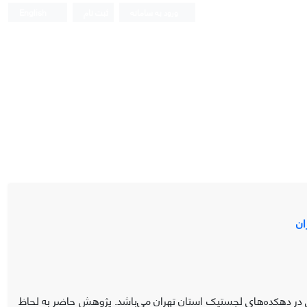
ورود به سامانه
ثبت نام
English
ان
ر دهکده‌های لجستیک استان تهران می‌باشد. پژوهش حاضر به لحاظ