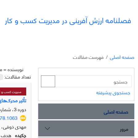
فصلنامه ارزش آفرینی در مدیریت کسب و کار
صفحه اصلی
فهرست مقالات
نویسنده =
م
تعداد مقالات:
جستجوی پیشرفته
مدیریت کسب و ک
تأثیر محرک‌ها
دوره 3، شماره 4، زمستان 1402، صفحه
صفحه اصلی
178.1063
مهدی ذوقی، مح
مرور
چکیده
هدف ای