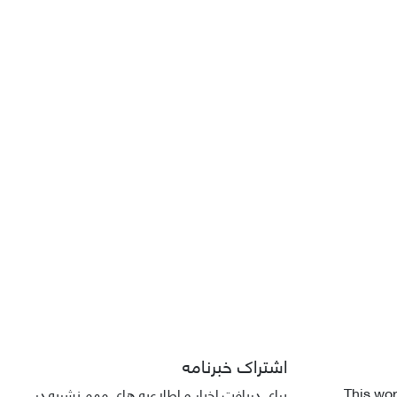
اشتراک خبرنامه
This wor
برای دریافت اخبار و اطلاعیه های مهم نشریه در