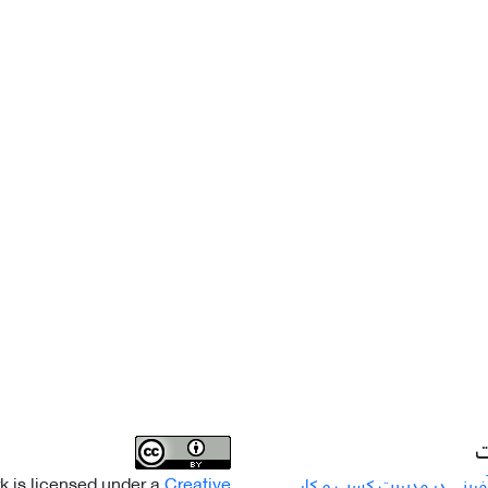
ت
k is licensed under a
Creative
رینی در مدیریت کسب و کار