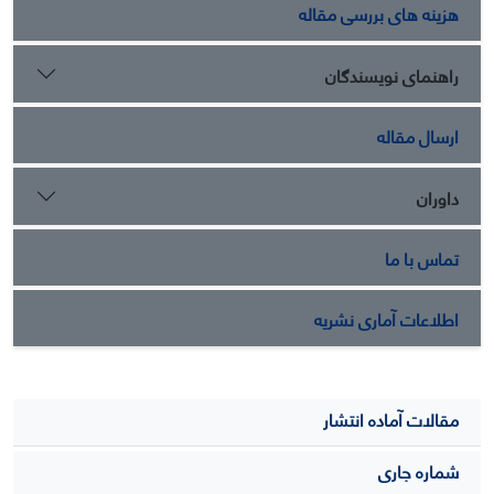
می‌تواند بینش‌های ارزشمندی برای توسعه استراتژی‌های بازاریابی
هزینه های بررسی مقاله
نوین و تقویت ارتباطات برند فراهم آورد.
راهنمای نویسندگان
ارسال مقاله
داوران
تماس با ما
اطلاعات آماری نشریه
مقالات آماده انتشار
شماره جاری