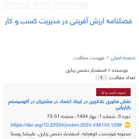
ورود به سامانه
ثبت نام
English
فصلنامه ارزش آفرینی در مدیریت کسب و کار
صفحه اصلی
فهرست مقالات
نویسنده =
اسفندیار دشمن زیاری
تعداد مقالات:
1
مدیریت کسب و کار
نقش فناوری بلاکچین در ایجاد اعتماد در مشتریان در اکوسیستم
بازاریابی
دوره 5، شماره 1، بهار 1404، صفحه
51-73
https://doi.org/10.22034/jvcbm.2024.436134.1298
محبوبه قویدست کوهپایه، اسفندیار دشمن زیاری، علیرضا روستا