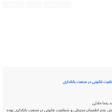
ورود به سامانه
ثبت نام
English
فیت قانونی در صنعت بانکداری
د رضا ملائی
ش عدم اطمینان محیطی و شفافیت قانونی در صنعت بانکداری بوده