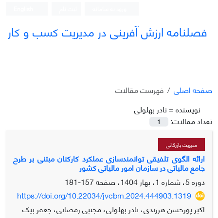
ورود به سامانه
ثبت نام
English
فصلنامه ارزش آفرینی در مدیریت کسب و کار
صفحه اصلی
فهرست مقالات
نویسنده =
نادر بهلولی
تعداد مقالات:
1
مدیریت بازرگانی
ارائه الگوی تلفیقی توانمندسازی عملکرد کارکنان مبتنی بر طرح
جامع مالیاتی در سازمان امور مالیاتی کشور
دوره 5، شماره 1، بهار 1404، صفحه
157-181
https://doi.org/10.22034/jvcbm.2024.444903.1319
اکبر پورحسن هرزندی، نادر بهلولی، مجتبی رمصانی، جعفر بیک