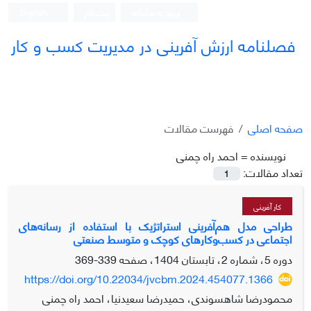
ورود به سامانه
ثبت نام
English
فصلنامه ارزش آفرینی در مدیریت کسب و کار
صفحه اصلی
فهرست مقالات
نویسنده =
احمد راه چمنی
تعداد مقالات:
1
کار آفرینی
طراحی مدل هم‌آفرینی استراتژیک با استفاده از رسانه‌های
اجتماعی در کسب‌و‌کارهای کوچک و متوسط صنعتی
دوره 5، شماره 2، تابستان 1404، صفحه
339-369
https://doi.org/10.22034/jvcbm.2024.454077.1366
محمودرضا شاهسوندی، حمیدرضا سعیدنیا، احمد راه چمنی