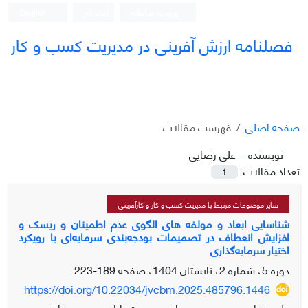
ورود به سامانه
ثبت نام
English
فصلنامه ارزش آفرینی در مدیریت کسب و کار
صفحه اصلی
فهرست مقالات
نویسنده =
علی رضایی
تعداد مقالات:
1
سایر موضوعات مرتبط با مدیریت کسب و کار و کارآفرینی
شناسایی ابعاد و مولفه های الگوی عدم اطمینان و ریسک و
افزایش انعطاف در تصمیمات بودجه‌بندی سرمایه‌ای با رویکرد
اختیار سرمایه‌گذاری
دوره 5، شماره 2، تابستان 1404، صفحه
189-223
https://doi.org/10.22034/jvcbm.2025.485796.1446
علی رضایی، مهدی محمد باقری، حجت بابایی، محسن زاینده