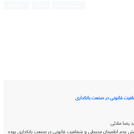
ورود به سامانه
ثبت نام
English
فیت قانونی در صنعت بانکداری
د رضا ملائی
ش عدم اطمینان محیطی و شفافیت قانونی در صنعت بانکداری بوده