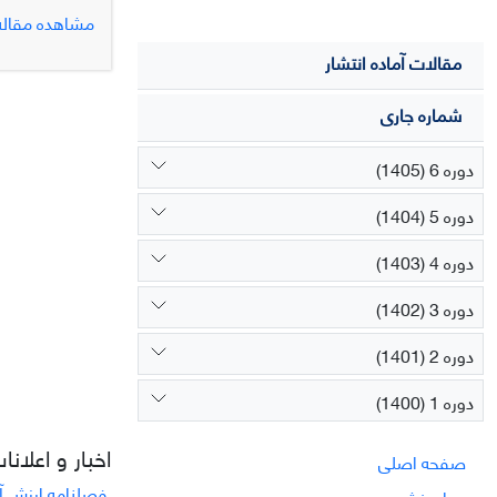
عوامل مالی و 
مشاهده مقاله
حوزه ساختار و
مقالات آماده انتشار
اطلاعات.ابعاد
فراملی و بین ا
شماره جاری
عوامل انسانی 
دوره 6 (1405)
دوره 5 (1404)
دوره 4 (1403)
دوره 3 (1402)
دوره 2 (1401)
دوره 1 (1400)
اخبار و اعلانا
صفحه اصلی
فصلنامه ارزش آف
درباره نشریه