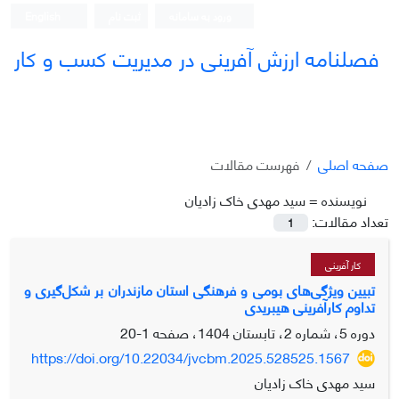
ورود به سامانه
ثبت نام
English
فصلنامه ارزش آفرینی در مدیریت کسب و کار
صفحه اصلی
فهرست مقالات
نویسنده =
سید مهدی خاک زادیان
تعداد مقالات:
1
کار آفرینی
تبیین ویژگی‌های بومی و فرهنگی استان مازندران بر شکل‌گیری و
تداوم کارآفرینی هیبریدی
دوره 5، شماره 2، تابستان 1404، صفحه
1-20
https://doi.org/10.22034/jvcbm.2025.528525.1567
سید مهدی خاک زادیان