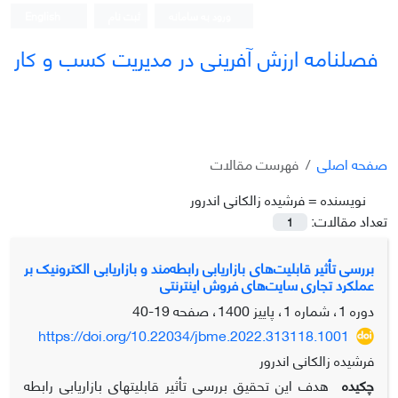
ورود به سامانه
ثبت نام
English
فصلنامه ارزش آفرینی در مدیریت کسب و کار
صفحه اصلی
فهرست مقالات
نویسنده =
فرشیده زالکانی اندرور
تعداد مقالات:
1
بررسی تأثیر قابلیت‌های بازاریابی رابطه‌مند و بازاریابی الکترونیک بر
عملکرد تجاری سایت‌های فروش اینترنتی
دوره 1، شماره 1، پاییز 1400، صفحه
19-40
https://doi.org/10.22034/jbme.2022.313118.1001
فرشیده زالکانی اندرور
چکیده
هدف این تحقیق بررسی تأثیر قابلیتهای بازاریابی رابطه