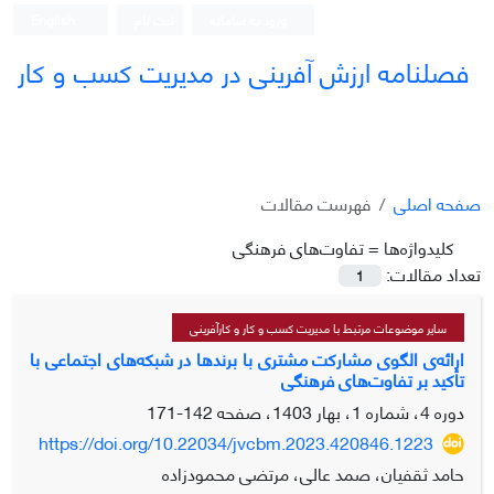
ورود به سامانه
ثبت نام
English
فصلنامه ارزش آفرینی در مدیریت کسب و کار
صفحه اصلی
فهرست مقالات
کلیدواژه‌ها =
تفاوت‌های فرهنگی
تعداد مقالات:
1
سایر موضوعات مرتبط با مدیریت کسب و کار و کارآفرینی
ارائه‌ی الگوی مشارکت مشتری با برندها در شبکه‌های اجتماعی با
تأکید بر تفاوت‌های فرهنگی
دوره 4، شماره 1، بهار 1403، صفحه
142-171
https://doi.org/10.22034/jvcbm.2023.420846.1223
حامد ثقفیان، صمد عالی، مرتضی محمودزاده