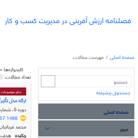
فصلنامه ارزش آفرینی در مدیریت کسب و کار
صفحه اصلی
فهرست مقالات
کلیدواژه‌ها =
تعداد مقالات:
جستجوی پیشرفته
سایر موضوعات مر
ارائه مدل تأث
دوره 5، شماره 1، بهار 1404، صفحه
صفحه اصلی
557.1488
محمد قربانیان
مرور
چکیده
هدف ای