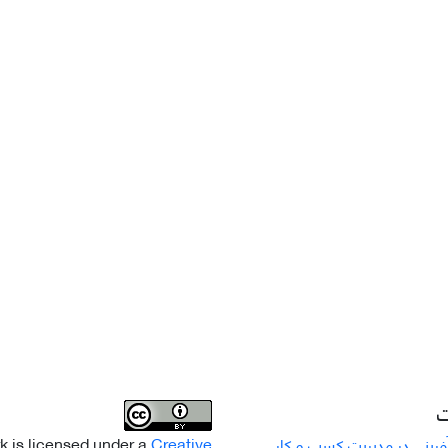
ت
k is licensed under a
Creative
رینی در مدیریت کسب و کار