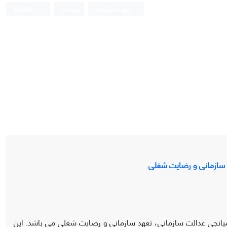
ورود به سامانه
ثبت نام
English
د سازمانی و رضایت شغلی
یانجی عدالت سازمانی، تعهد سازمانی و رضایت شغلی می باشد. این