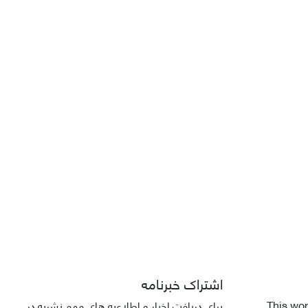
اشتراک خبرنامه
This wor
برای دریافت اخبار و اطلاعیه های مهم نشریه در