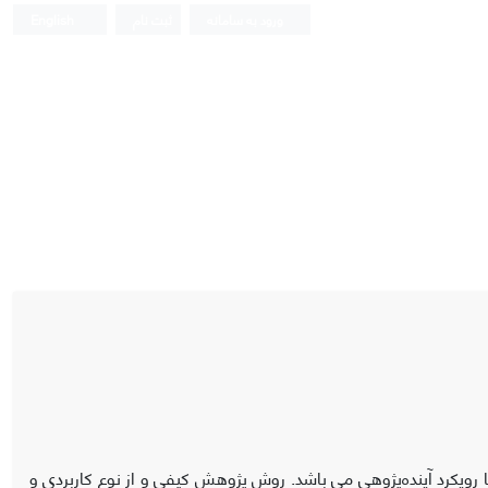
ورود به سامانه
ثبت نام
English
ا رویکرد آینده‌پژوهی می باشد. روش پژوهش کیفی و از نوع کاربردی و