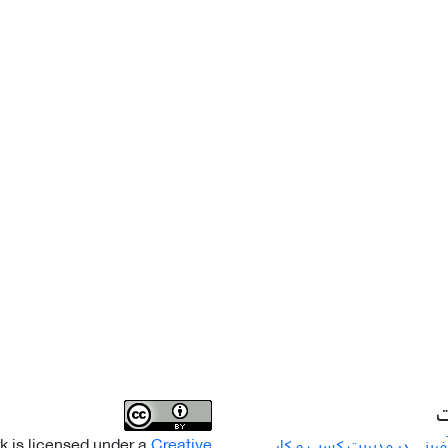
ت
k is licensed under a
Creative
رینی در مدیریت کسب و کار