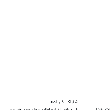
اشتراک خبرنامه
This wor
برای دریافت اخبار و اطلاعیه های مهم نشریه در