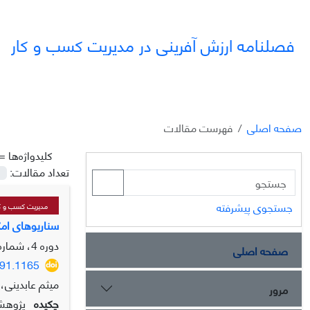
فصلنامه ارزش آفرینی در مدیریت کسب و کار
صفحه اصلی
فهرست مقالات
کلیدواژه‌ها =
تعداد مقالات:
جستجوی پیشرفته
مدیریت کسب و ک
سناریوهای امکان
دوره 4، شماره 2، تابستان 1403، صفحه
صفحه اصلی
591.1165
میثم عابدینی،
مرور
چکیده
پژوهش 