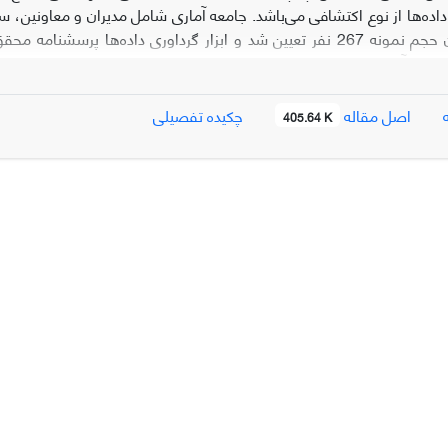
 داده‌ها از نوع اکتشافی می‌باشد. جامعه آماری شامل مدیران و معاونین
فرمول کوکران حجم نمونه 267 نفر تعیین شد و ابزار گرداوری داده‌ه
اصل مقاله
چکیده تفصیلی
405.64 K