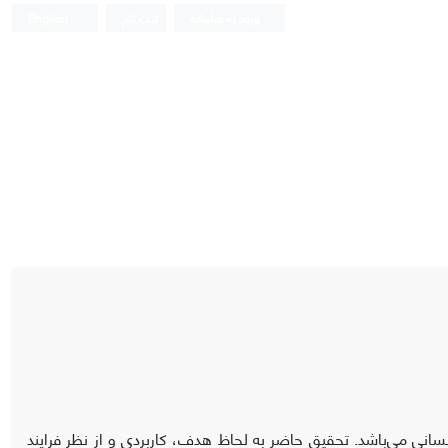
ورود به سامانه
ثبت نام
English
سانی می‌باشد. تحقیق حاضر به لحاظ هدف، کاربردی و از نظر فرایند