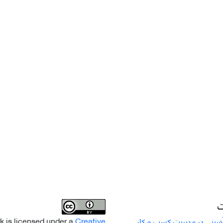
ت
k is licensed under a
Creative
رینی در مدیریت کسب و کار