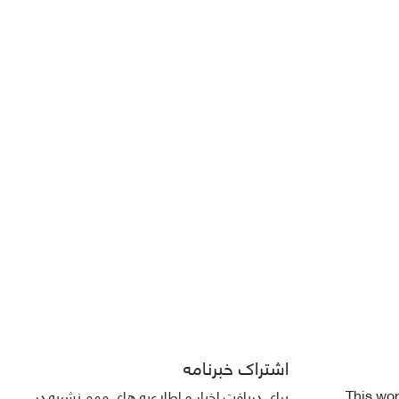
اشتراک خبرنامه
This wor
برای دریافت اخبار و اطلاعیه های مهم نشریه در