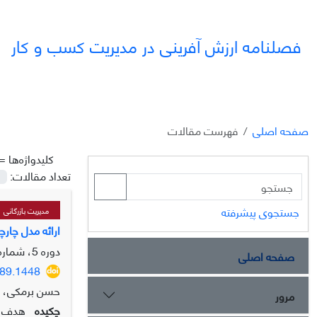
فصلنامه ارزش آفرینی در مدیریت کسب و کار
صفحه اصلی
فهرست مقالات
کلیدواژه‌ها =
تعداد مقالات:
جستجوی پیشرفته
مدیریت بازرگانی
ارائه مدل چارچ
دوره 5، شماره 4، زمستان 1404، صفحه
صفحه اصلی
989.1448
حسن برمکی، ف
مرور
چکیده
هدف ای