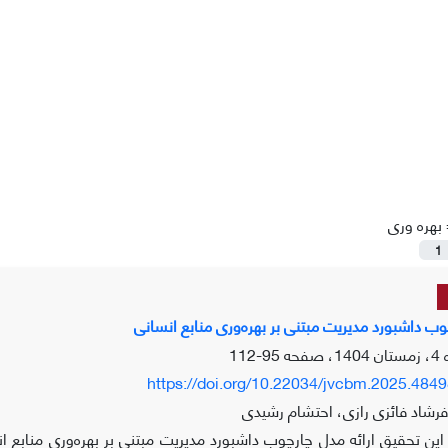
بهره وری
1
وب داشبورد مدیریت مبتنی بر بهره‌وری منابع انسانی
95-112
https://doi.org/10.22034/jvcbm.2025.484
رشاد فائزی رازی، احتشام رشیدی
ن تحقیق ارائه مدل چارچوب داشبورد مدیریت مبتنی بر بهره‌وری منابع ان