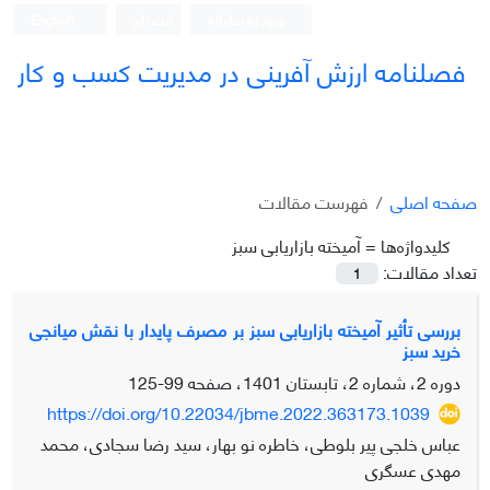
ورود به سامانه
ثبت نام
English
فصلنامه ارزش آفرینی در مدیریت کسب و کار
صفحه اصلی
فهرست مقالات
کلیدواژه‌ها =
آمیخته بازاریابی سبز
تعداد مقالات:
1
بررسی تأثیر آمیخته بازاریابی سبز بر مصرف پایدار با نقش میانجی
خرید سبز
دوره 2، شماره 2، تابستان 1401، صفحه
99-125
https://doi.org/10.22034/jbme.2022.363173.1039
عباس خلجی پیر بلوطی، خاطره نو بهار، سید رضا سجادی، محمد
مهدی عسگری