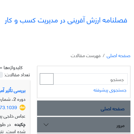
فصلنامه ارزش آفرینی در مدیریت کسب و کار
صفحه اصلی
فهرست مقالات
کلیدواژه‌ها =
تعداد مقالات:
جستجوی پیشرفته
بررسی تأثیر آم
دوره 2، شماره 2، تابستان 1401، صفحه
173.1039
صفحه اصلی
عباس خلجی پی
چکیده
در طول
مرور
شده است. نتیج