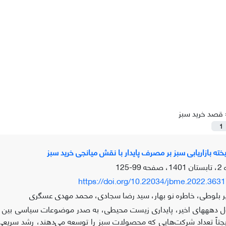
قصد خرید سبز
1
یخته بازاریابی سبز بر مصرف پایدار با نقش میانجی خرید سبز
99-125
https://doi.org/10.22034/jbme.2022.363
ر بلوطی، خاطره نو بهار، سید رضا سجادی، محمد مهدی عسگری
 دهه­های اخیر، پایداری زیست محیطی، به صدر موضوعات سیاسی بین المل
تاً تعداد شرکت‌هایی که محصولات سبز را توسعه می‌دهند، رشد سریعی 