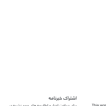
اشتراک خبرنامه
This wor
برای دریافت اخبار و اطلاعیه های مهم نشریه در