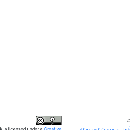
ت
k is licensed under a
Creative
رینی در مدیریت کسب و کار