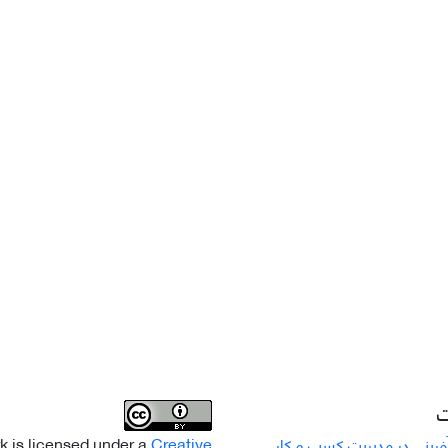
ت
k is licensed under a
Creative
رینی در مدیریت کسب و کار