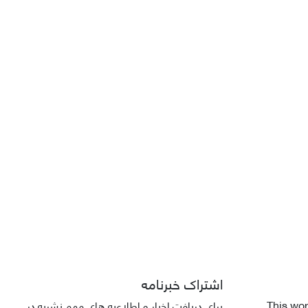
اشتراک خبرنامه
This wor
برای دریافت اخبار و اطلاعیه های مهم نشریه در