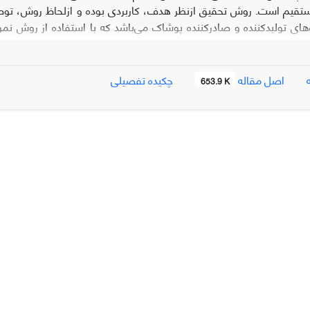
ستقیم است. روش تحقیق ازنظر هدف، کاربردی بوده و ازلحاظ روش، تو
تجزیه‌وتحلیل د
 می‌باشد. یافته‌های این پژوهش نشان می‌دهد که کاهش تحریم‌ها تأثیر م
 مستقیم و معناداری بر توسعه صادرات پوشاک دارند. صادرات مستقیم، ن
اصل مقاله
چکیده تفصیلی
653.9 K
 نقش میانجی صادرات غیرمستقیم بر رابطه بین کاهش تحریم‌ها و توسعه صاد