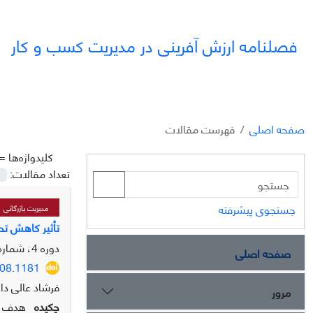
فصلنامه ارزش آفرینی در مدیریت کسب و کار
صفحه اصلی
فهرست مقالات
کلیدواژه‌ها =
تعداد مقالات:
جستجوی پیشرفته
مدیریت بازرگانی
تأثیر کاهش تح
دوره 4، شماره 3، پاییز 1403، صفحه
صفحه اصلی
508.1181
فرشاد عالی د
مرور
چکیده
هدف از