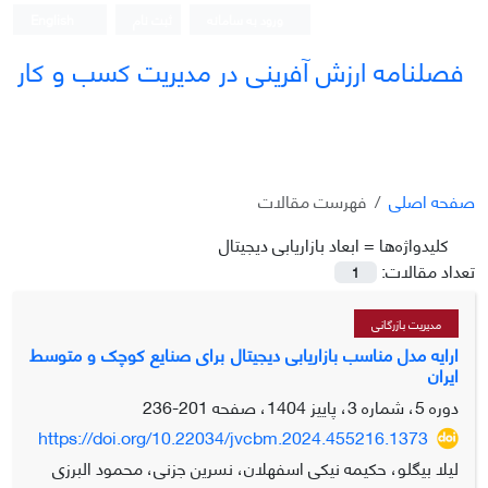
ورود به سامانه
ثبت نام
English
فصلنامه ارزش آفرینی در مدیریت کسب و کار
صفحه اصلی
فهرست مقالات
کلیدواژه‌ها =
ابعاد بازاریابی دیجیتال
تعداد مقالات:
1
مدیریت بازرگانی
ارایه مدل مناسب بازاریابی دیجیتال برای صنایع کوچک و متوسط
ایران
دوره 5، شماره 3، پاییز 1404، صفحه
201-236
https://doi.org/10.22034/jvcbm.2024.455216.1373
لیلا بیگلو، حکیمه نیکی اسفهلان، نسرین جزنی، محمود البرزی