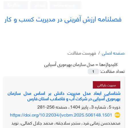
ورود به سامانه
ثبت نام
English
فصلنامه ارزش آفرینی در مدیریت کسب و کار
صفحه اصلی
فهرست مقالات
کلیدواژه‌ها =
مدل سازمان بهره‌وری آسیایی
تعداد مقالات:
1
مدیریت بازرگانی
شناسایی ابعاد مدل مدیریت دانش بر اساس مدل سازمان
بهره‌وری آسیایی در شرکت آب و فاضلاب استان فارس
دوره 5، شماره 3، پاییز 1404، صفحه
256-281
https://doi.org/10.22034/jvcbm.2025.506148.1501
محمدحسن زمانی فرد، سنجر سلاجقه، محمد جلال کمالی، نوید