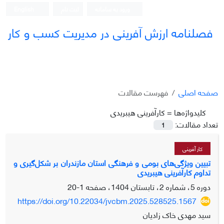
ورود به سامانه
ثبت نام
English
فصلنامه ارزش آفرینی در مدیریت کسب و کار
صفحه اصلی
فهرست مقالات
کلیدواژه‌ها =
کارآفرینی هیبریدی
تعداد مقالات:
1
کار آفرینی
تبیین ویژگی‌های بومی و فرهنگی استان مازندران بر شکل‌گیری و
تداوم کارآفرینی هیبریدی
دوره 5، شماره 2، تابستان 1404، صفحه
1-20
https://doi.org/10.22034/jvcbm.2025.528525.1567
سید مهدی خاک زادیان