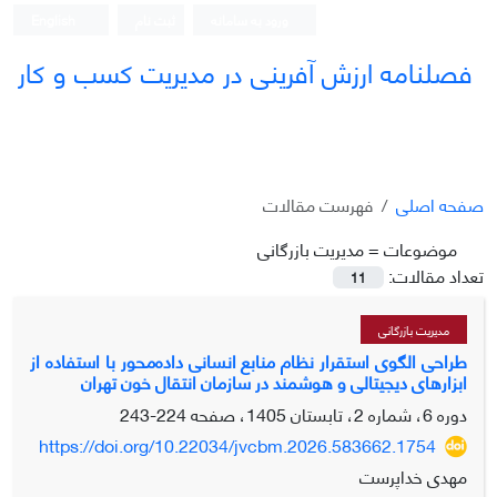
ورود به سامانه
ثبت نام
English
فصلنامه ارزش آفرینی در مدیریت کسب و کار
صفحه اصلی
فهرست مقالات
موضوعات =
مدیریت بازرگانی
تعداد مقالات:
11
مدیریت بازرگانی
طراحی الگوی استقرار نظام منابع انسانی داده‌محور با استفاده از
ابزارهای دیجیتالی و هوشمند در سازمان انتقال خون تهران
دوره 6، شماره 2، تابستان 1405، صفحه
224-243
https://doi.org/10.22034/jvcbm.2026.583662.1754
مهدی خداپرست