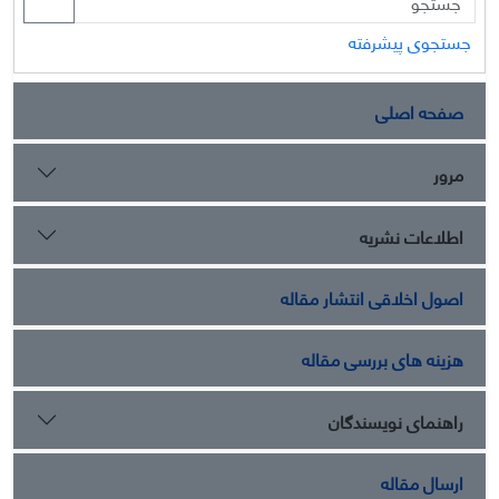
شدت بار هیجانی یا عقلانی استفاده شده در تولید محتوا، تأثیر
متفاوتی در ایجاد "درگیری رفتاری" در مخاطب هدف خود دارند.
جستجوی پیشرفته
همچنین تأثیر متغیر جلب توجه بعنوان یک متغیر واسط در ایجاد
درگیری رفتاری، شناسایی شد.
صفحه اصلی
مرور
اطلاعات نشریه
اصول اخلاقی انتشار مقاله
هزینه های بررسی مقاله
راهنمای نویسندگان
ارسال مقاله