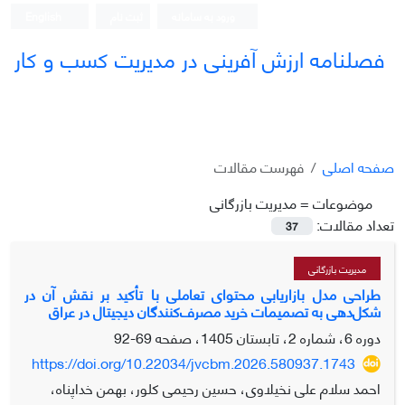
ورود به سامانه
ثبت نام
English
فصلنامه ارزش آفرینی در مدیریت کسب و کار
صفحه اصلی
فهرست مقالات
موضوعات =
مدیریت بازرگانی
تعداد مقالات:
37
مدیریت بازرگانی
طراحی مدل بازاریابی محتوای تعاملی با تأکید بر نقش آن در
شکل‌دهی به تصمیمات خرید مصرف‌کنندگان دیجیتال در عراق
دوره 6، شماره 2، تابستان 1405، صفحه
69-92
https://doi.org/10.22034/jvcbm.2026.580937.1743
احمد سلام علی نخیلاوی، حسین رحیمی کلور، بهمن خداپناه،