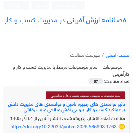
ورود به سامانه
ثبت نام
English
فصلنامه ارزش آفرینی در مدیریت کسب و کار
صفحه اصلی
فهرست مقالات
موضوعات =
سایر موضوعات مرتبط با مدیریت کسب و کار و
کارآفرینی
تعداد مقالات:
67
سایر موضوعات مرتبط با مدیریت کسب و کار و کارآفرینی
تاثیر توانمندی های زنجیره تامین و توانمندی های مدیریت دانش
بر عملکرد کسب و کار: بررسی نقش میانجی مزیت رقابتی
مقالات آماده انتشار، پذیرفته شده، انتشار آنلاین از
01 آذر 1405
https://doi.org/10.22034/jvcbm.2026.585993.1763