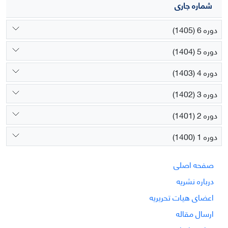
شماره جاری
دوره 6 (1405)
دوره 5 (1404)
دوره 4 (1403)
دوره 3 (1402)
دوره 2 (1401)
دوره 1 (1400)
صفحه اصلی
درباره نشریه
اعضای هیات تحریریه
ارسال مقاله