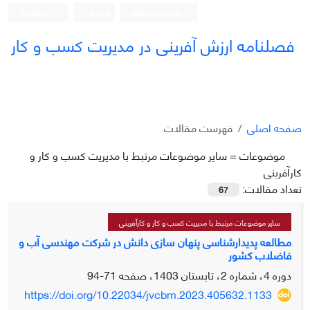
ورود به سامانه
ثبت نام
English
فصلنامه ارزش آفرینی در مدیریت کسب و کار
صفحه اصلی
فهرست مقالات
موضوعات =
سایر موضوعات مرتبط با مدیریت کسب و کار و
کارآفرینی
تعداد مقالات:
67
سایر موضوعات مرتبط با مدیریت کسب و کار و کارآفرینی
مطالعه پدیدارشناسی پنهان سازی دانش در شرکت مهندسی آب و
فاضلاب کشور
دوره 4، شماره 2، تابستان 1403، صفحه
71-94
https://doi.org/10.22034/jvcbm.2023.405632.1133