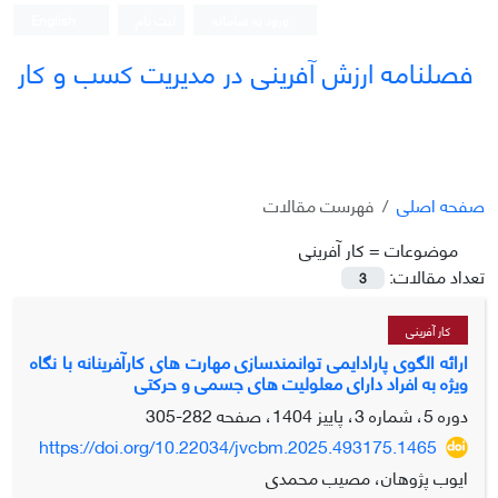
ورود به سامانه
ثبت نام
English
فصلنامه ارزش آفرینی در مدیریت کسب و کار
صفحه اصلی
فهرست مقالات
موضوعات =
کار آفرینی
تعداد مقالات:
3
کار آفرینی
ارائه الگوی پارادایمی توانمندسازی مهارت های کارآفرینانه با نگاه
ویژه به افراد دارای معلولیت های جسمی و حرکتی
دوره 5، شماره 3، پاییز 1404، صفحه
282-305
https://doi.org/10.22034/jvcbm.2025.493175.1465
ایوب پژوهان، مصیب محمدی