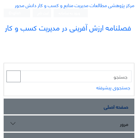
مرکز پژوهشی مطالعات مدیریت منابع و کسب و کار دانش محور
ورود به سامانه
ثبت نام
English
فصلنامه ارزش آفرینی در مدیریت کسب و کار
جستجوی پیشرفته
صفحه اصلی
مرور