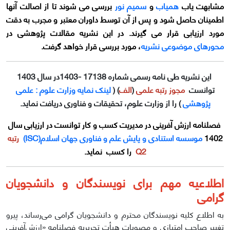
مشابهت یاب
همیاب
و
سمیم نور
بررسی می شوند تا از اصالت آنها
اطمینان حاصل شود و پس از آن توسط داوران معتبر و مجرب به دقت
مورد ارزیابی قرار می گیرند. در این نشریه مقالات پژوهشی در
محورهای موضوعی نشریه
، مورد بررسی قرار خواهد گرفت.
این نشریه طی نامه رسمی شماره 17138 -1403در سال 1403
توانست
مجوز رتبه علمی
(
الف
) (
لینک نمایه وزارت علوم : علمی
پژوهشی
) را از وزارت علوم، تحقیقات و فناوری دریافت نماید.
فصلنامه
ارزش آفرینی در مدیریت کسب و کار
توانست در ارزیابی سال
1402
موسسه استنادی و پایش علم و فناوری جهان اسلام(ISC)
رتبه
Q2
را کسب نماید.
اطلاعیه مهم برای نویسندگان و دانشجویان
گرامی
به اطلاع کلیه نویسندگان محترم و دانشجویان گرامی می‌رساند، پیرو
تغییر صاحب امتیازی و مصوبات هیأت تحریریه فصلنامه «ارزش‌آفرینی