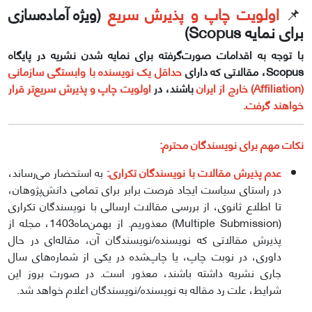
📌
اولویت چاپ و پذیرش سریع
(ویژه آماده‌سازی
برای نمایه Scopus)
با توجه به اقدامات صورت‌گرفته برای نمایه شدن نشریه در پایگاه
Scopus، مقالاتی که دارای
حداقل یک نویسنده با وابستگی سازمانی
(Affiliation) خارج از ایران
باشند، در
اولویت چاپ و پذیرش سریع‌تر قرار
خواهند گرفت.
نکات مهم برای نویسندگان محترم:
عدم پذیرش مقالات با نویسندگان تکراری:
به استحضار می‌رساند،
در راستای سیاست ایجاد فرصت برابر برای تمامی دانش‌پژوهان،
تا اطلاع ثانوی، از بررسی مقالات ارسالی با نویسندگان تکراری
(Multiple Submission) معذوریم. از بهمن‌ماه1403، مجله از
پذیرش مقالاتی که نویسنده/نویسندگان آن، مقاله‌ای در حال
داوری، در نوبت چاپ، یا چاپ‌شده در یکی از شماره‌های سال
جاری نشریه داشته باشند، معذور است. در صورت بروز این
شرایط، علت رد مقاله به نویسنده/نویسندگان اعلام خواهد شد.