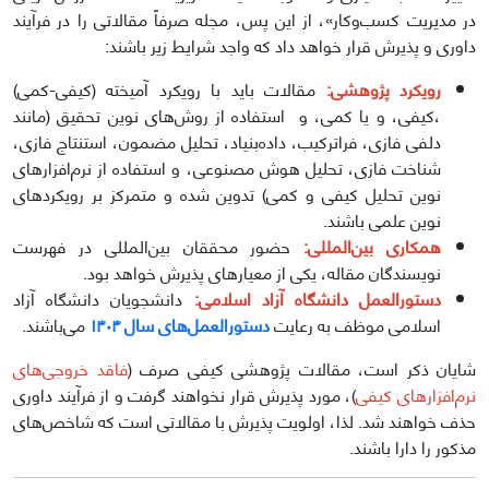
در مدیریت کسب‌وکار»، از این پس، مجله صرفاً مقالاتی را در فرآیند
داوری و پذیرش قرار خواهد داد که واجد شرایط زیر باشند:
رویکرد پژوهشی:
مقالات باید با رویکرد آمیخته (کیفی-کمی)
،کیفی، و یا کمی، و استفاده از روش‌های نوین تحقیق (مانند
دلفی فازی، فراترکیب، داده‌بنیاد، تحلیل مضمون، استنتاج فازی،
شناخت فازی، تحلیل هوش مصنوعی، و استفاده از نرم‌افزارهای
نوین تحلیل کیفی و کمی) تدوین شده و متمرکز بر رویکردهای
نوین علمی باشند.
همکاری بین‌المللی:
حضور محققان بین‌المللی در فهرست
نویسندگان مقاله، یکی از معیارهای پذیرش خواهد بود.
دستورالعمل دانشگاه آزاد اسلامی:
دانشجویان دانشگاه آزاد
اسلامی موظف به رعایت
دستورالعمل‌های سال ۱۴۰۴
می‌باشند.
شایان ذکر است، مقالات پژوهشی کیفی صرف (
فاقد خروجی‌های
نرم‌افزارهای کیفی
)، مورد پذیرش قرار نخواهند گرفت و از فرآیند داوری
حذف خواهند شد. لذا، اولویت پذیرش با مقالاتی است که شاخص‌های
مذکور را دارا باشند.