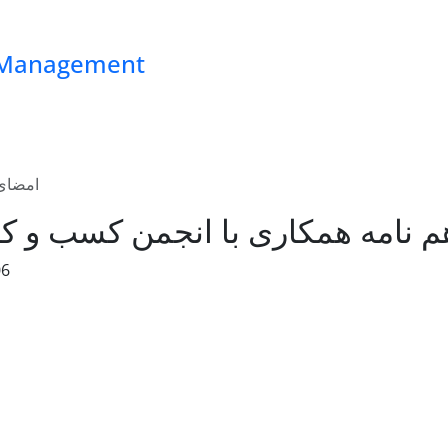
ss Management
امضای 
م نامه همکاری با انجمن کسب و کار
06