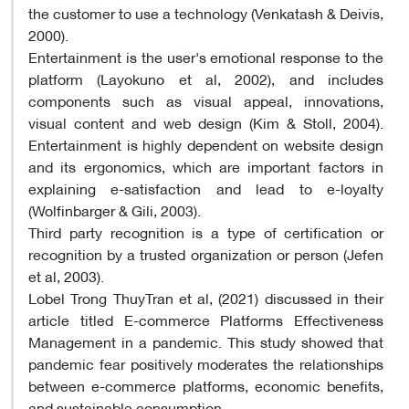
the customer to use a technology (Venkatash & Deivis,
2000).
Entertainment is the user's emotional response to the
platform (Layokuno et al, 2002), and includes
components such as visual appeal, innovations,
visual content and web design (Kim & Stoll, 2004).
Entertainment is highly dependent on website design
and its ergonomics, which are important factors in
explaining e-satisfaction and lead to e-loyalty
(Wolfinbarger & Gili, 2003).
Third party recognition is a type of certification or
recognition by a trusted organization or person (Jefen
et al, 2003).
Lobel Trong ThuyTran et al, (2021) discussed in their
article titled E-commerce Platforms Effectiveness
Management in a pandemic. This study showed that
pandemic fear positively moderates the relationships
between e-commerce platforms, economic benefits,
and sustainable consumption.