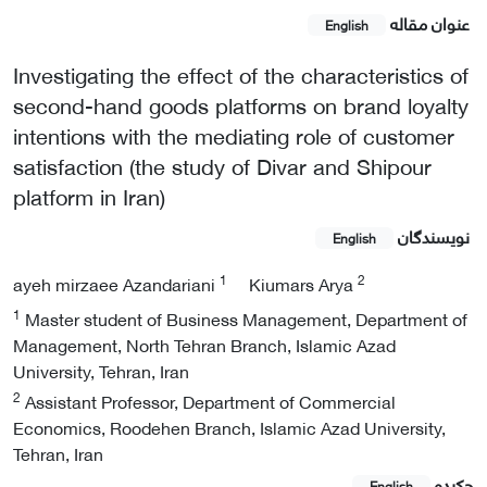
عنوان مقاله
English
Investigating the effect of the characteristics of
second-hand goods platforms on brand loyalty
intentions with the mediating role of customer
satisfaction (the study of Divar and Shipour
platform in Iran)
نویسندگان
English
1
2
ayeh mirzaee Azandariani
Kiumars Arya
1
Master student of Business Management, Department of
Management, North Tehran Branch, Islamic Azad
University, Tehran, Iran
2
Assistant Professor, Department of Commercial
Economics, Roodehen Branch, Islamic Azad University,
Tehran, Iran
چکیده
English