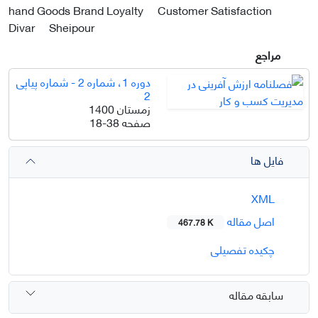
hand Goods Brand Loyalty
Customer Satisfaction
Divar
Sheipour
مراجع
دوره 1، شماره 2 - شماره پیاپی
2
زمستان 1400
صفحه
18-38
فایل ها
XML
اصل مقاله
467.78 K
چکیده تفصیلی
سابقه مقاله