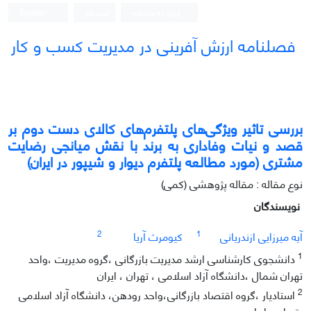
ورود به سامانه
ثبت نام
English
فصلنامه ارزش آفرینی در مدیریت کسب و کار
بررسی تاثیر ویژگی‌های پلتفرم‌های کالای دست دوم بر
قصد و نیات وفاداری به برند با نقش میانجی رضایت
مشتری (مورد مطالعه پلتفرم دیوار و شیپور در ایران)
نوع مقاله : مقاله پژوهشی (کمی)
نویسندگان
2
1
آیه میرزایی ازندریانی
کیومرث آریا
1
دانشجوی کارشناسی ارشد مدیریت بازرگانی ،گروه مدیریت ،واحد
تهران شمال ،دانشگاه آزاد اسلامی ، تهران ، ایران
2
استادیار ،گروه اقتصاد بازرگانی،واحد رودهن، دانشگاه آزاد اسلامی
،تهران ، ایران