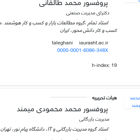
پروفسور محمد طالقانی
دکترای مدیریت صنعتی
استاد تمام ،گروه مطالعات بازار و کسب و کار هوشمند ،
کسب و کار دانش محور، ایران
iaurasht.ac.ir
taleghani
0000-0001-6086-348X
h-index:
19
هیات تحریریه
پروفسور محمد محمودی میمند
مدیریت بازرگانی
استاد گروه مدیریت بازرگانی و IT، دانشگاه پیام نور، تهران، ایران