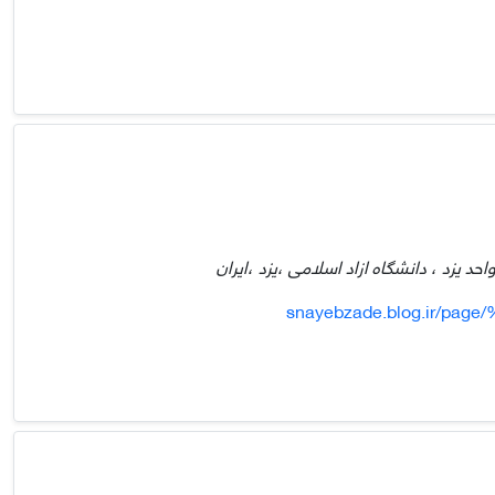
د یزد ، دانشگاه ازاد اسلامی ،یزد ،ایران
snayebzade.blog.ir/