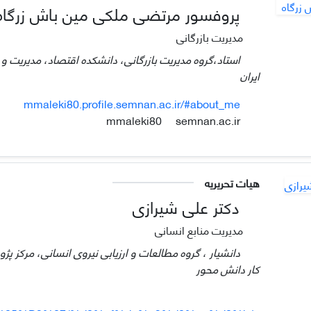
پروفسور مرتضی ملکی مین باش زرگاه
مدیریت بازرگانی
استاد،گروه مدیریت بازرگانی، دانشکده اقتصاد، مدیریت و
ایران
mmaleki80.profile.semnan.ac.ir/#about_me
semnan.ac.ir
mmaleki80
هیات تحریریه
دکتر علی شیرازی
مدیریت منابع انسانی
دانشیار ، گروه مطالعات و ارزیابی نیروی انسانی، مرکز 
کار دانش محور