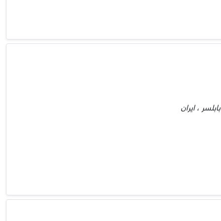
بلسر ، ایران