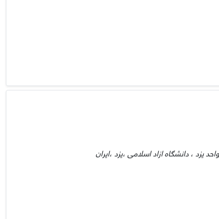
د یزد ، دانشگاه ازاد اسلامی ،یزد ،ایران