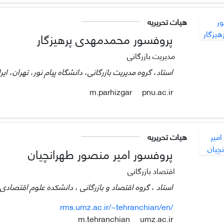
هیات تحریریه
پروفسور محمدمهدی پرهیزگار
مدیریت بازرگانی
استاد، گروه مدیریت بازرگانی، دانشگاه پیام نور، تهران، ایر
pnu.ac.ir
m.parhizgar
هیات تحریریه
پروفسور امیر منصور طهرانچیان
اقتصاد بازرگانی
استاد ، گروه اقتصاد و بازرگانی ، دانشکده علوم اقتصادی و
rms.umz.ac.ir/~tehranchian/en/
umz.ac.ir
m.tehranchian