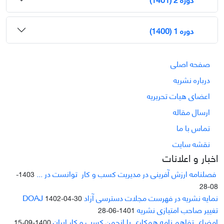
دوره 1 (1400)
صفحه اصلی
درباره نشریه
اعضای هیات تحریریه
ارسال مقاله
تماس با ما
نقشه سایت
اخبار و اعلانات
فصلنامه ارزش آفرینی در مدیریت کسب و کار توانست در ...
1403-
08-28
نمایه نشریه در فهرست مجلات دسترسی آزاد DOAJ
1402-04-30
تغییر صاحب امتیازی نشریه
1401-06-28
امضای تفاهم نامه همکاری با انجمن کسب و کار ایران
1400-09-15