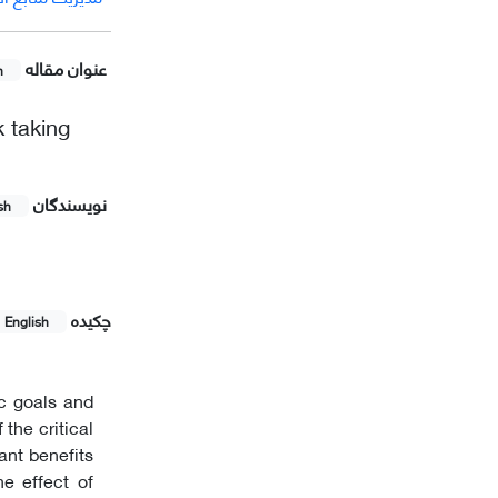
عنوان مقاله
h
k taking
نویسندگان
sh
چکیده
English
ic goals and
the critical
cant benefits
he effect of