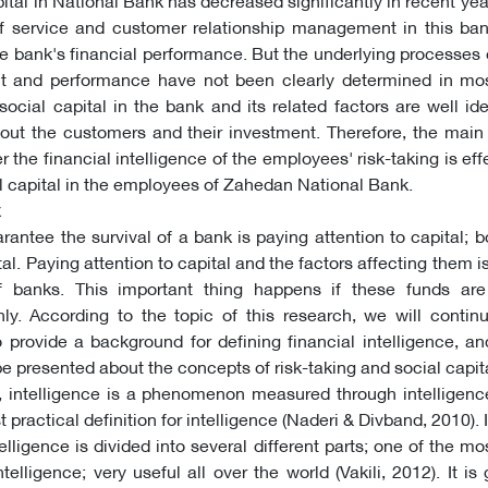
 of service and customer relationship management in this ba
he bank's financial performance. But the underlying processes
nt and performance have not been clearly determined in mos
 social capital in the bank and its related factors are well iden
out the customers and their investment. Therefore, the main
r the financial intelligence of the employees' risk-taking is eff
al capital in the employees of Zahedan National Bank.
rantee the survival of a bank is paying attention to capital; b
tal. Paying attention to capital and the factors affecting them 
 banks. This important thing happens if these funds are
ly. According to the topic of this research, we will contin
o provide a background for defining financial intelligence, and
e presented about the concepts of risk-taking and social capita
ns, intelligence is a phenomenon measured through intelligenc
t practical definition for intelligence (Naderi & Divband, 2010)
lligence is divided into several different parts; one of the mo
ntelligence; very useful all over the world (Vakili, 2012). It is