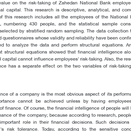
e value on the risk-taking of Zahedan National Bank employe
al capital. This research is descriptive, analytical, and corr
 of this research includes all the employees of the National
 numbering 430 people, and the statistical sample cons
lected by stratified random sampling. The data collection t
 questionnaires whose validity and reliability have been conf
 to analyze the data and perform structural equations. An
 structural equations showed that financial intelligence al
l capital cannot influence employees' risk-taking. Also, the re
gence has a separate effect on the two variables of risk-takin
ance of a company is the most obvious aspect of its perform
ortance cannot be achieved unless by having employees
of finance. Of course, the financial intelligence of people will
rmance of the company; because according to research, people
important role in their financial decisions. Such decisions
's risk tolerance. Today, according to the sensitive cond