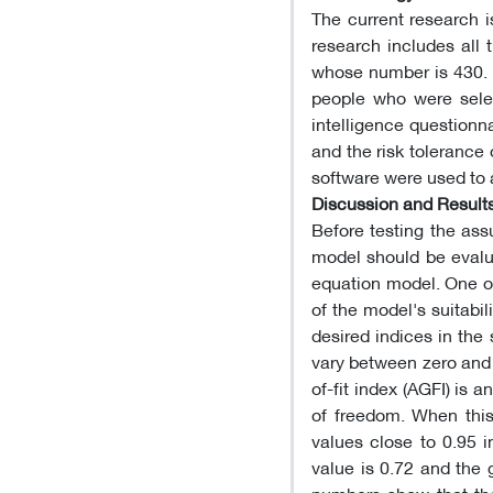
The current research is
research includes all
whose number is 430. T
people who were selec
intelligence questionna
and the risk tolerance
software were used to 
Discussion and Result
Before testing the ass
model should be evalua
equation model. One of
of the model's suitabili
desired indices in the
vary between zero and o
of-fit index (AGFI) is
of freedom. When this 
values close to 0.95 i
value is 0.72 and the 
numbers show that the