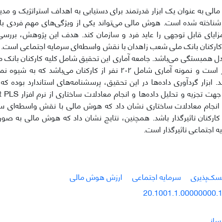
الی به عنوان یک ابزار قدرتمند برای دستیابی به اهداف استراتژیک و مدی
اخته شده است. هوش مالی می‌تواند یکی از ویژگی‌های مهم فردی باش
ایای قابل توجهی را عاید فرد و سازمان کند. هدف این پژوهش، بررسی
ارکنان بانک ملی شعب زاهدان با نقش واسطه‌ای سرمایه اجتماعی است. 
مدل همبستگی می‌باشد. جامعه آماری این تحقیق شامل کلیه کارکنان بانک 
تعداد ۴۳۰ نفر است و نمونه آماری شامل ۲۰۲ نفر از کارکنان می‌ب
د. ابزار گردآوری داده‌ها در این تحقیق، پرسشنامه‌های استاندارد بوده که رو
انجام معادلات ساختاری نشان داد که هوش مالی با نقش واسطه‌ای سرما
ارکنان تاثیرگذار باشد. همچنین، نتایج نشان داد که هوش مالی به صور
ه اجتماعی تاثیرگذار است.
سک‌پذیری
سرمایه اجتماعی
ارزش هوش مالی
20.1001.1.00000000.1
نسانی