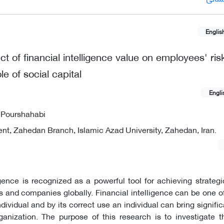
Englis
ect of financial intelligence value on employees' ris
le of social capital
Engli
 Pourshahabi
, Zahedan Branch, Islamic Azad University, Zahedan, Iran.
ligence is recognized as a powerful tool for achieving strateg
nd companies globally. Financial intelligence can be one of 
ndividual and by its correct use an individual can bring signifi
anization. The purpose of this research is to investigate t