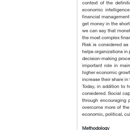
context of the definit
economic intelligence
financial management (
get money in the shorte
we can say that monetar
the most complex finan
Risk is considered as 
helps organizations in
decision-making proces
important role in mai
higher economic growth
increase their share in 
Today, in addition to 
considered. Social capi
through encouraging pe
overcome more of the
economic, political, c
Methodology