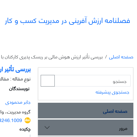
فصلنامه ارزش آفرینی در مدیریت کسب و کار
صفحه اصلی
بررسی تأثیر ارزش هوش مالی بر ریسک پذیری کارکنان با
بررسی تأثیر 
نوع مقاله : مقا
نویسندگان
جستجوی پیشرفته
جابر محمودی
صفحه اصلی
گروه مدیریت، واح
14246.1009
مرور
چکیده