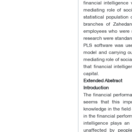
financial intelligenc
mediating role of soci
statistical population
branches of Zahedan,
employees who were se
research were standard
PLS software was used
model and carrying out
mediating role of socia
that financial intelli
capital.
Extended Abstract
Introduction
The financial perform
seems that this imp
knowledge in the field 
in the financial perfo
intelligence plays an 
unaffected by people