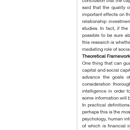
said that the quality
important effects on t
relationship investme
studies. In fact, if the
possible to be sure ab
this research is whethe
mediating role of soci
Theoretical Framework
One thing that can gua
capital and social capi
advance the goals of
consideration thorough
intelligence in order t
some information will b
In practical definitio
perhaps this is the mos
psychology, human inte
of which is financial i