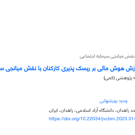
 نقش میانجی سرمایه اجتماعی
ارزش هوش مالی بر ریسک پذیری کارکنان با نقش میانجی سر
له پژوهشی (کمی)
وحید پورشهابی
د زاهدان، دانشگاه آزاد اسلامی، زاهدان، ایران.
https://doi.org/10.22034/jvcbm.2023.3