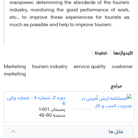
manpower, determining the standards of the tourism
industry, monitoring the good performance of work,
etc., to improve these experiences for tourists as
much as possible and help to improve tourism.
کلیدواژه‌ها
English
Marketing
tourism industry
service quality
customer
marketing
مراجع
دوره 2، شماره 4 - شماره پیاپی
6
زمستان 1401
صفحه
46-60
فایل ها