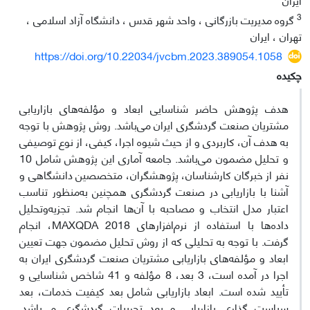
3
گروه مدیریت بازرگانی ، واحد شهر قدس ، دانشگاه آزاد اسلامی ،
تهران ، ایران
https://doi.org/10.22034/jvcbm.2023.389054.1058
چکیده
هدف پژوهش حاضر شناسایی ابعاد و مؤلفه‌های بازاریابی
مشتریان صنعت گردشگری ایران می‌باشد. روش پژوهش با توجه
به هدف آن، کاربردی و از حیث شیوه اجرا، کیفی، از نوع توصیفی
و تحلیل مضمون می‌باشد. جامعه آماری این پژوهش شامل 10
نفر از خبرگان کارشناسان، پژوهشگران، متخصصین دانشگاهی و
آشنا با بازاریابی در صنعت گردشگری همچنین به‌منظور تناسب
اعتبار مدل انتخاب و مصاحبه با آن‌ها انجام شد. تجزیه‌وتحلیل
داده‌ها با استفاده از نرم‌افزارهای MAXQDA 2018، انجام
گرفت. با توجه به تحلیلی که از روش تحلیل مضمون جهت تعیین
ابعاد و مؤلفه‌های بازاریابی مشتریان صنعت گردشگری ایران به
اجرا در آمده است، 3 بعد، 8 مؤلفه و 41 شاخص شناسایی و
تأیید شده است. ابعاد بازاریابی شامل بعد کیفیت خدمات، بعد
سیاست گذاری بازاریابی و بعد تجربیات گردشگری می‌باشد.