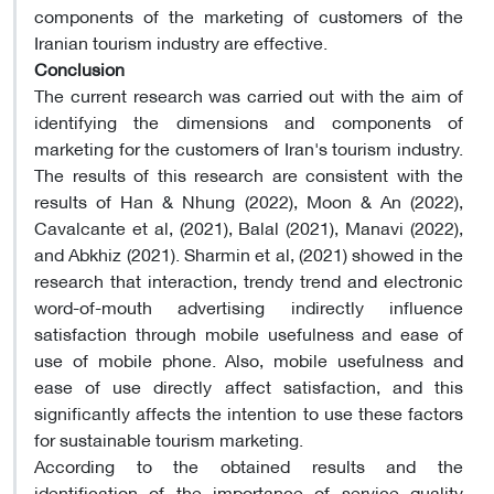
components of the marketing of customers of the
Iranian tourism industry are effective.
Conclusion
The current research was carried out with the aim of
identifying the dimensions and components of
marketing for the customers of Iran's tourism industry.
The results of this research are consistent with the
results of Han & Nhung (2022), Moon & An (2022),
Cavalcante et al, (2021), Balal (2021), Manavi (2022),
and Abkhiz (2021). Sharmin et al, (2021) showed in the
research that interaction, trendy trend and electronic
word-of-mouth advertising indirectly influence
satisfaction through mobile usefulness and ease of
use of mobile phone. Also, mobile usefulness and
ease of use directly affect satisfaction, and this
significantly affects the intention to use these factors
for sustainable tourism marketing.
According to the obtained results and the
identification of the importance of service quality