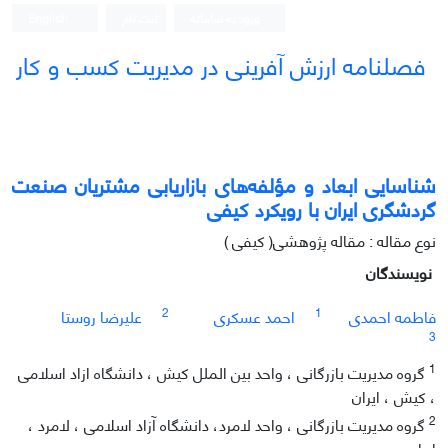
ورود به سامانه
ثبت نام
English
فصلنامه ارزش آفرینی در مدیریت کسب و کار
شناسایی ابعاد و مؤلفه‌های بازاریابی مشتریان صنعت
گردشگری ایران با رویکرد کیفی
نوع مقاله : مقاله پژوهشی( کیفی )
نویسندگان
2
1
فاطمه احمدی
احمد عسکری
علیرضا روستا
3
1
گروه مدیریت بازرگانی ، واحد بین الملل کیش ، دانشگاه ازاد اسلامی
، کیش ، ایران
2
گروه مدیریت بازرگانی ، واحد لامرد، دانشگاه آزاد اسلامی ، لامرد ،
ایران