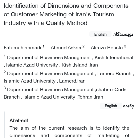
Identification of Dimensions and Components
of Customer Marketing of Iran's Tourism
Industry with a Quality Method
نویسندگان
English
1
2
3
Fatemeh ahmadi
Ahmad Askari
Alireza Rousta
1
Department of Bussiness Managment , Kish International
, Islamic Azad University , Kish ,Island ,Iran
2
Department of Bussiness Management , Lamerd Branch ,
Islamic Azad University , Lamerd,Iran
3
Department of Bussiness Management ,shahr-e-Qods
Branch , Islamic Azad University ,Tehran ,Iran
چکیده
English
Abstract
The aim of the current research is to identify the
dimensions and components of marketing of