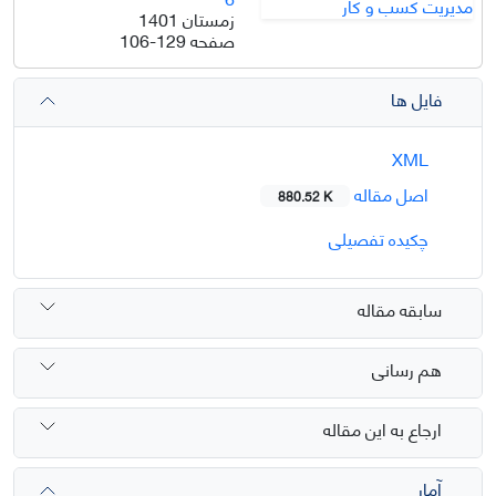
زمستان 1401
صفحه
106-129
فایل ها
XML
اصل مقاله
880.52 K
چکیده تفصیلی
سابقه مقاله
هم رسانی
ارجاع به این مقاله
آمار