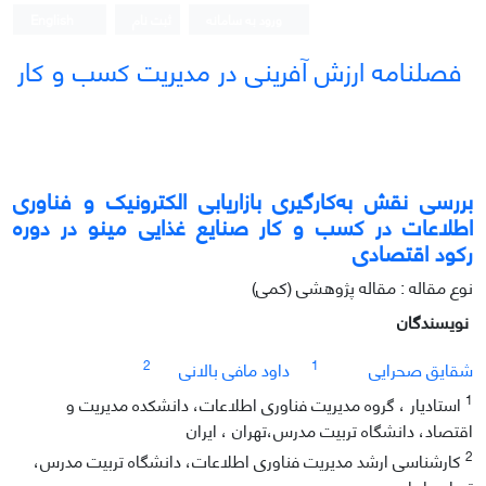
ورود به سامانه
ثبت نام
English
فصلنامه ارزش آفرینی در مدیریت کسب و کار
بررسی نقش به‌کارگیری بازاریابی الکترونیک و فناوری
اطلاعات در کسب و کار صنایع غذایی مینو در دوره
رکود اقتصادی
نوع مقاله : مقاله پژوهشی (کمی)
نویسندگان
2
1
شقایق صحرایی
داود مافی بالانی
1
استادیار ، گروه مدیریت فناوری اطلاعات، دانشکده مدیریت و
اقتصاد، دانشگاه تربیت مدرس،تهران ، ایران
2
کارشناسی ارشد مدیریت فناوری اطلاعات، دانشگاه تربیت مدرس،
تهران، ایران