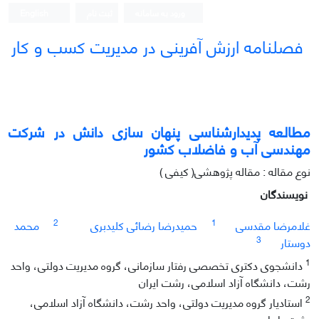
ورود به سامانه
ثبت نام
English
فصلنامه ارزش آفرینی در مدیریت کسب و کار
مطالعه پدیدارشناسی پنهان سازی دانش در شرکت
مهندسی آب و فاضلاب کشور
نوع مقاله : مقاله پژوهشی( کیفی )
نویسندگان
2
1
غلامرضا مقدسی
حمیدرضا رضائی کلیدبری
محمد
3
دوستار
1
دانشجوی دکتری تخصصی رفتار سازمانی، گروه مدیریت دولتی، واحد
رشت، دانشگاه آزاد اسلامی، رشت ایران
2
استادیار گروه مدیریت دولتی، واحد رشت، دانشگاه آزاد اسلامی،
رشت، ایران