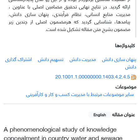
ارائه گردید. در نتایج نهایی تحقیق مضامین اصلی با عناوین ،
مدیریت منابع انسانی، نظام فرآیندی، پنهان سازی دانش،
پیامدها، شناسایی گردید که هرمضمون اصلی از چندین زیر
مضمون بشرح متن مقاله تشکیل شده است.
کلیدواژه‌ها
پنهان سازی دانش
مدیریت دانش
تسهیم دانش
اشتراک گذاری
دانش
20.1001.1.00000000.1403.4.2.4.5
موضوعات
سایر موضوعات مرتبط با مدیریت کسب و کار و کارآفرینی
عنوان مقاله
English
A phenomenological study of knowledge
concealment in country water and sewage