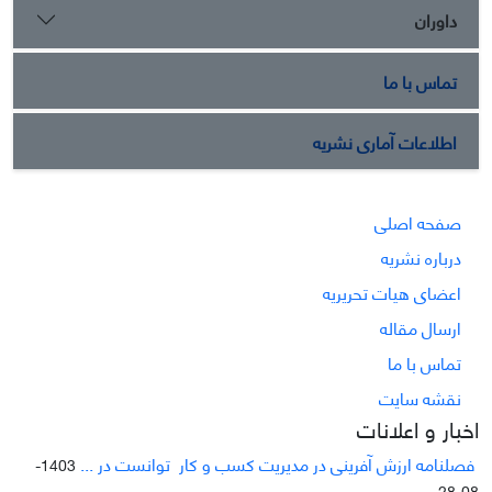
داوران
تماس با ما
اطلاعات آماری نشریه
صفحه اصلی
درباره نشریه
اعضای هیات تحریریه
ارسال مقاله
تماس با ما
نقشه سایت
اخبار و اعلانات
فصلنامه ارزش آفرینی در مدیریت کسب و کار توانست در ...
1403-
08-28