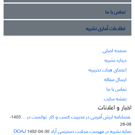
تماس با ما
اطلاعات آماری نشریه
صفحه اصلی
درباره نشریه
اعضای هیات تحریریه
ارسال مقاله
تماس با ما
نقشه سایت
اخبار و اعلانات
فصلنامه ارزش آفرینی در مدیریت کسب و کار توانست در ...
1403-
08-28
نمایه نشریه در فهرست مجلات دسترسی آزاد DOAJ
1402-04-30