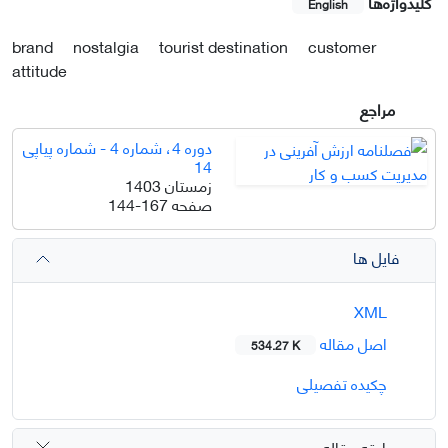
کلیدواژه‌ها
English
brand
nostalgia
tourist destination
customer
attitude
مراجع
دوره 4، شماره 4 - شماره پیاپی
14
زمستان 1403
صفحه
144-167
فایل ها
XML
اصل مقاله
534.27 K
چکیده تفصیلی
سابقه مقاله