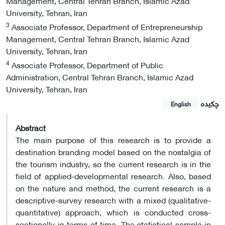
Management, Central Tehran Branch, Islamic Azad
University, Tehran, Iran
3
Associate Professor, Department of Entrepreneurship
Management, Central Tehran Branch, Islamic Azad
University, Tehran, Iran
4
Associate Professor, Department of Public
Administration, Central Tehran Branch, Islamic Azad
University, Tehran, Iran
چکیده
English
Abstract
The main purpose of this research is to provide a
destination branding model based on the nostalgia of
the tourism industry, so the current research is in the
field of applied-developmental research. Also, based
on the nature and method, the current research is a
descriptive-survey research with a mixed (qualitative-
quantitative) approach, which is conducted cross-
sectionally in terms of time. The statistical sample in