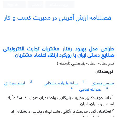
ورود به سامانه
ثبت نام
English
فصلنامه ارزش آفرینی در مدیریت کسب و کار
طراحی مدل بهبود رفتار مشتریان تجارت الکترونیکی
صنایع دستی ایران با رویکرد ارتقاء اعتماد مشتریان
نوع مقاله : مقاله پژوهشی (آمیخته )
نویسندگان
2
1
محسن صیدی
فتانه علیزاده مشکانی
احمد سرداری
4
3
عبدالله نعامی
1
دانشجوی دکتری مدیریت بازرگانی، واحد تهران جنوب، دانشگاه آزاد
اسلامی، تهران، ایران.
2
استادیار، گروه مدیریت بازرگانی، واحد تهران جنوب، دانشگاه آزاد
اسلامی، تهران، ایران