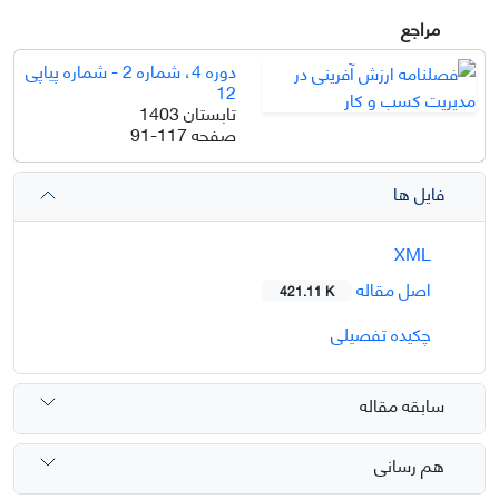
مراجع
دوره 4، شماره 2 - شماره پیاپی
12
تابستان 1403
صفحه
91-117
فایل ها
XML
اصل مقاله
421.11 K
چکیده تفصیلی
سابقه مقاله
هم رسانی