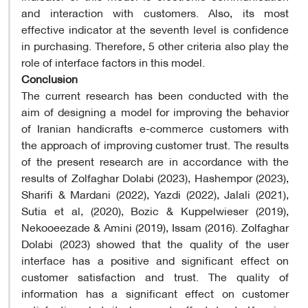
and interaction with customers. Also, its most
effective indicator at the seventh level is confidence
in purchasing. Therefore, 5 other criteria also play the
role of interface factors in this model.
Conclusion
The current research has been conducted with the
aim of designing a model for improving the behavior
of Iranian handicrafts e-commerce customers with
the approach of improving customer trust. The results
of the present research are in accordance with the
results of Zolfaghar Dolabi (2023), Hashempor (2023),
Sharifi & Mardani (2022), Yazdi (2022), Jalali (2021),
Sutia et al, (2020), Bozic & Kuppelwieser (2019),
Nekooeezade & Amini (2019), Issam (2016). Zolfaghar
Dolabi (2023) showed that the quality of the user
interface has a positive and significant effect on
customer satisfaction and trust. The quality of
information has a significant effect on customer