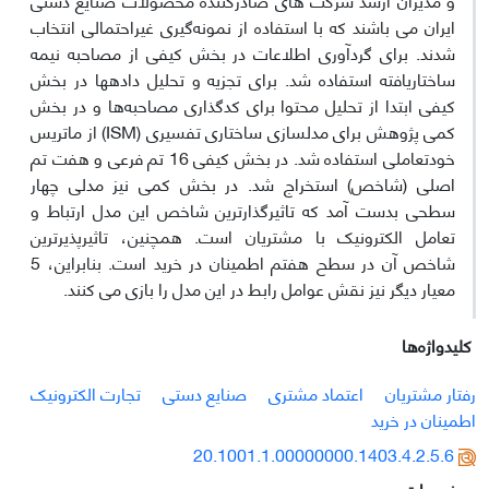
ایران می باشند که با استفاده از نمونه‌گیری غیراحتمالی انتخاب
شدند. برای گردآوری اطلاعات در بخش کیفی از مصاحبه نیمه
ساختاریافته استفاده شد. برای تجزیه و تحلیل داده‎ها در بخش
کیفی ابتدا از تحلیل محتوا برای کدگذاری مصاحبه‌ها و در بخش
کمی پژوهش برای مدلسازی ساختاری تفسیری (ISM) از ماتریس
خودتعاملی استفاده شد. در بخش کیفی 16 تم فرعی و هفت تم
اصلی (شاخص) استخراج شد. در بخش کمی نیز مدلی چهار
سطحی بدست آمد که تاثیرگذارترین شاخص این مدل ارتباط و
تعامل الکترونیک با مشتریان است. همچنین، تاثیرپذیرترین
شاخص آن در سطح هفتم اطمینان در خرید است. بنابراین، 5
معیار دیگر نیز نقش عوامل رابط در این مدل را بازی می کنند.
کلیدواژه‌ها
رفتار مشتریان
اعتماد مشتری
صنایع دستی
تجارت الکترونیک
اطمینان در خرید
20.1001.1.00000000.1403.4.2.5.6
موضوعات