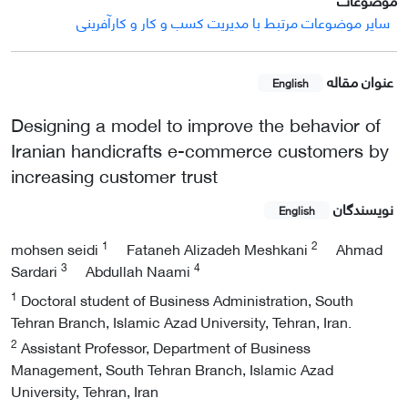
سایر موضوعات مرتبط با مدیریت کسب و کار و کارآفرینی
عنوان مقاله
English
Designing a model to improve the behavior of
Iranian handicrafts e-commerce customers by
increasing customer trust
نویسندگان
English
1
2
mohsen seidi
Fataneh Alizadeh Meshkani
Ahmad
3
4
Sardari
Abdullah Naami
1
Doctoral student of Business Administration, South
Tehran Branch, Islamic Azad University, Tehran, Iran.
2
Assistant Professor, Department of Business
Management, South Tehran Branch, Islamic Azad
University, Tehran, Iran