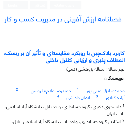
ورود به سامانه
ثبت نام
English
فصلنامه ارزش آفرینی در مدیریت کسب و کار
کاربرد بلاک‌چین با رویکرد مقایسه‌ای و تأثیر آن بر ریسک،
انعطاف پذیری و ارزیابی کنترل داخلی
نوع مقاله : مقاله پژوهشی (کمی)
نویسندگان
2
1
محمدصادق امینی پور
حمیدرضا غلام‌نیا روشن
4
3
آزاده کیاپور
ایمان داداشی
1
دانشجوی دکتری، گروه حسابداری، واحد بابل، دانشگاه آزاد اسلامی،
بابل، ایران
2
استادیار گروه حسابداری، واحد بابل، دانشگاه آزاد اسلامی، بابل،
ایران.