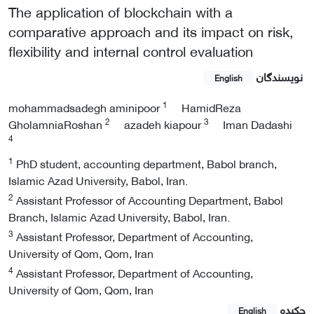
The application of blockchain with a
comparative approach and its impact on risk,
flexibility and internal control evaluation
نویسندگان
English
1
mohammadsadegh aminipoor
HamidReza
2
3
GholamniaRoshan
azadeh kiapour
Iman Dadashi
4
1
PhD student, accounting department, Babol branch,
Islamic Azad University, Babol, Iran.
2
Assistant Professor of Accounting Department, Babol
Branch, Islamic Azad University, Babol, Iran.
3
Assistant Professor, Department of Accounting,
University of Qom, Qom, Iran
4
Assistant Professor, Department of Accounting,
University of Qom, Qom, Iran
چکیده
English