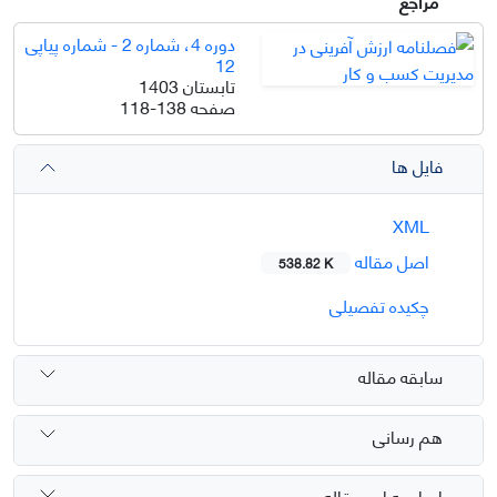
مراجع
دوره 4، شماره 2 - شماره پیاپی
12
تابستان 1403
صفحه
118-138
فایل ها
XML
اصل مقاله
538.82 K
چکیده تفصیلی
سابقه مقاله
هم رسانی
ارجاع به این مقاله