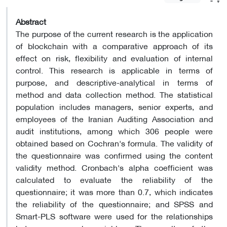
Abstract
The purpose of the current research is the application
of blockchain with a comparative approach of its
effect on risk, flexibility and evaluation of internal
control. This research is applicable in terms of
purpose, and descriptive-analytical in terms of
method and data collection method. The statistical
population includes managers, senior experts, and
employees of the Iranian Auditing Association and
audit institutions, among which 306 people were
obtained based on Cochran's formula. The validity of
the questionnaire was confirmed using the content
validity method. Cronbach's alpha coefficient was
calculated to evaluate the reliability of the
questionnaire; it was more than 0.7, which indicates
the reliability of the questionnaire; and SPSS and
Smart-PLS software were used for the relationships