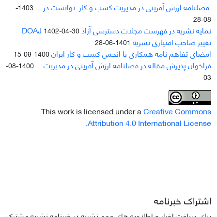
فصلنامه ارزش آفرینی در مدیریت کسب و کار توانست در ...
1403-
08-28
نمایه نشریه در فهرست مجلات دسترسی آزاد DOAJ
1402-04-30
تغییر صاحب امتیازی نشریه
1401-06-28
امضای تفاهم نامه همکاری با انجمن کسب و کار ایران
1400-09-15
فراخوان پذیرش مقاله در فصلنامه ارزش آفرینی در مدیریت ...
1400-08-
03
This work is licensed under a
Creative Commons
.
Attribution 4.0 International License
اشتراک خبرنامه
برای دریافت اخبار و اطلاعیه های مهم نشریه در خبرنامه نشریه مشترک