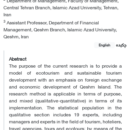
Department of Management, Faculty of Management,
Central Tehran Branch, Islamic Azad University, Tehran,
Iran
3
Assistant Professor, Department of Financial
Management, Qeshm Branch, Islamic Azad University,
Qeshm, Iran
چکیده
English
Abstract
The purpose of the current research is to provide a
model of ecotourism and sustainable tourism
development with an emphasis on foreign exchange
and economic development of Qeshm Island. The
research method is applicable in terms of purpose,
and mixed (qualitative-quantitative) in terms of its
implementation. The statistical population in the
qualitative section includes 19 experts, including
managers and experts in the field of tourism, hoteliers,
travel agencies, tours and ecotours; by means of the