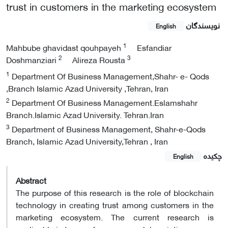
trust in customers in the marketing ecosystem
نویسندگان
English
1
Mahbube ghavidast qouhpayeh
Esfandiar
2
3
Doshmanziari
Alireza Rousta
1
Department Of Business Management,Shahr- e- Qods
,Branch Islamic Azad University ,Tehran, Iran
2
Department Of Business Management.Eslamshahr
Branch.Islamic Azad University. Tehran.Iran
3
Department of Business Management, Shahr-e-Qods
Branch, Islamic Azad University,Tehran , Iran
چکیده
English
Abstract
The purpose of this research is the role of blockchain
technology in creating trust among customers in the
marketing ecosystem. The current research is