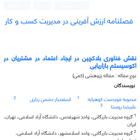
ورود به سامانه
ثبت نام
English
فصلنامه ارزش آفرینی در مدیریت کسب و کار
نقش فناوری بلاکچین در ایجاد اعتماد در مشتریان در
اکوسیستم بازاریابی
نوع مقاله : مقاله پژوهشی (کمی)
نویسندگان
2
1
محبوبه قویدست کوهپایه
اسفندیار دشمن زیاری
3
علیرضا روستا
1
گروه مدیریت بازرگانی، واحد شهرقدس، دانشگاه آزاد اسلامی، تهران،
ایران
2
گروه مدیریت بازرگانی، واحد اسلامشهر، دانشگاه آزاد اسلامی،
تهران، ایران