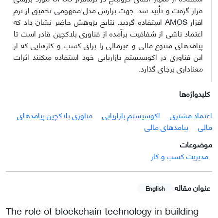
قرار گرفت و تأیید شد. جهت برازش مدل مفهومی تحقیق از نرم
افزار AMOS استفاده گردید. نتایج پژوهش حاضر نشان داد که
اعتماد ناشی از شفافیت برآمده از فناوری بلاکچین قادر است تا
پیامدهای متنوع مالی و غیرمالی را برای کسب و کارهایی که از
این فناوری در اکوسیستم بازاریابی خود استفاده می­کنند اثرات
معناداری برجای گذارد.
کلیدواژه‌ها
اعتماد مشتری
اکوسیستم بازاریابی
فناوری بلاکچین پیامدهای
مالی
پیامدهای مالی
موضوعات
مدیریت کسب و کار
عنوان مقاله
English
The role of blockchain technology in building