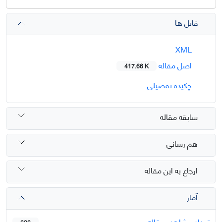
فایل ها
XML
اصل مقاله
417.66 K
چکیده تفصیلی
سابقه مقاله
هم رسانی
ارجاع به این مقاله
آمار
تعداد مشاهده مقاله