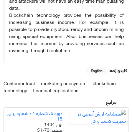
and attackers will not have an easy time manipulating
data.
Blockchain technology provides the possibility of
increasing business income. For example, it is
possible to provide cryptocurrency and bitcoin mining
using special equipment. Also, businesses can help
increase their income by providing services such as
investing through blockchain.
کلیدواژه‌ها
English
Customer trust
marketing ecosystem
blockchain
technology
financial implications
مراجع
دوره 5، شماره 1 - شماره پیاپی
15
بهار 1404
صفحه
51-73