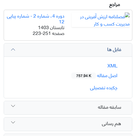
مراجع
دوره 4، شماره 2 - شماره پیاپی
12
تابستان 1403
صفحه
223-251
فایل ها
XML
اصل مقاله
757.94 K
چکیده تفصیلی
سابقه مقاله
هم رسانی