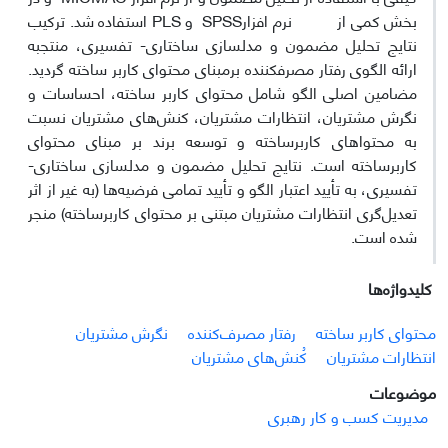
بخش کمی از نرم افزارSPSS و PLS استفاده شد. ترکیب
نتایج تحلیل مضمون و مدلسازی ساختاری- تفسیری، منتج­به
ارائه الگوی رفتار مصرف­کننده برمبنای محتوای کاربر ساخته گردید.
مضامین اصلی الگو شامل محتوای کاربر ساخته، احساسات و
نگرش مشتریان، انتظارات مشتریان، کنش‌های مشتریان نسبت
به محتواهای کاربرساخته و توسعه برند بر مبنای محتوای
کاربرساخته است. نتایج تحلیل مضمون و مدلسازی ساختاری-
تفسیری، به تأیید اعتبار الگو و تأیید تمامی فرضیه‌ها (به غیر از اثر
تعدیل‌گری انتظارات مشتریان مبتنی بر محتوای کاربرساخته) منجر
شده است.
کلیدواژه‌ها
محتوای کاربر ساخته
رفتار مصرف‌کننده
نگرش مشتریان
انتظارات مشتریان
کُنش‌های مشتریان
موضوعات
مدیریت کسب و کار رهبری