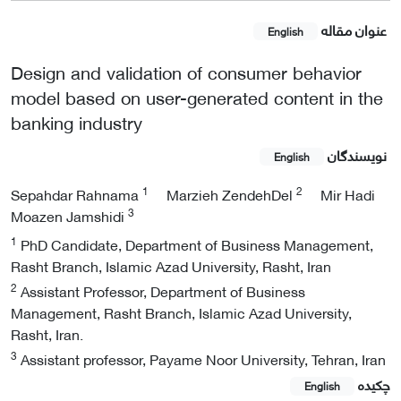
عنوان مقاله
English
Design and validation of consumer behavior
model based on user-generated content in the
banking industry
نویسندگان
English
1
2
Sepahdar Rahnama
Marzieh ZendehDel
Mir Hadi
3
Moazen Jamshidi
1
PhD Candidate, Department of Business Management,
Rasht Branch, Islamic Azad University, Rasht, Iran
2
Assistant Professor, Department of Business
Management, Rasht Branch, Islamic Azad University,
Rasht, Iran.
3
Assistant professor, Payame Noor University, Tehran, Iran
چکیده
English