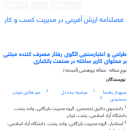
ورود به سامانه
ثبت نام
English
فصلنامه ارزش آفرینی در مدیریت کسب و کار
طراحی و اعتبارسنجی الگوی رفتار مصرف کننده مبتنی
بر محتوای کاربر ساخته در صنعت بانکداری
نوع مقاله : مقاله پژوهشی (آمیخته )
نویسندگان
2
1
سپهدار رهنما
مرضیه زنده دل
میر هادی موذن
3
جمشیدی
1
دانشجوی دکتری تخصصی، گروه مدیریت بازرگانی، واحد رشت،
دانشگاه آزاد اسلامی، رشت، ایران
2
استادیار، گروه مدیریت بازرگانی، واحد رشت، دانشگاه آزاد اسلامی،
رشت، ایران