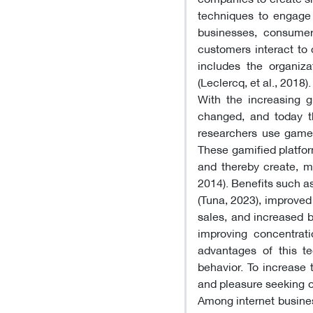
techniques to engage 
businesses, consume
customers interact to
includes the organiza
(Leclercq, et al., 2018).
With the increasing g
changed, and today th
researchers use game
These gamified platfo
and thereby create, m
2014). Benefits such a
(Tuna, 2023), improved
sales, and increased b
improving concentrat
advantages of this te
behavior. To increase 
and pleasure seeking o
Among internet business