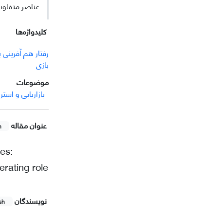
عناصر متفاوت 
کلیدواژه‌ها
رفتار هم آفرینی 
بازی
موضوعات
بازاریابی و استرا
عنوان مقاله
h
es:
rating role
نویسندگان
sh