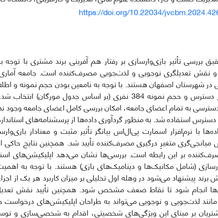
https://doi.org/10.22034/jvcbm.2024.4
ق بررسی تأثیر بازی‌وارسازی بر رفتار هم آفرینی برند مشتری با توجه 
و نقش تعدیلگری نوجویی و لذت‌جویی مصرف‌کننده است. جامعه آماری 
در شهرستان اصفهان هستند. با توجه به نامعین بودن حجم نمونه و اطلا
نمونه‌گیری در دسترس و حجم نمونه 384 نفری (بر اساس جدول مورگا
ترسی به تمام اعضای جامعه، امکان بررسی کامل اعضای جامعه وجود ندا
 دسترس استفاده شد. به منظور گردآوری داده‌ها از پرسشنامه‌های استاندار
‌ها با نرم‌افزار اسمارت پی‌ال‌اس‌ بیانگر تأثیر مثبت و معنادار بازی‌وارسا
یانجی‌گری متغیرِ درگیری مصرف‌کننده تأیید شد. همچنین نتایج حاکی ا
ف‌کننده بر این رابطه است. بررسی‌ها نشان می‌دهد اپلیکیشن‌های اس
سازی (شامل مکانیک‌ها و دینامیک‌های بازی) هستند. با توجه به اهمیت ب
ش برند پیشنهاد می‌شود در وهله اول تحلیلی بر میزان کاربرد هر یک از اجزاء
ن‌ها انجام شود تا نقاط ضعف مشخص شود. همچنین تأیید نقش تعدیل
انند لذت‌جویی و نوجویی می‌تواند به طراحان اپلیکیشن‌های درخواست 
تریان بر مبنای این ویژگی‌های شخصیتی، اقدام به شخصی‌سازی و توسعه ن