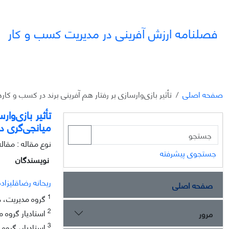
فصلنامه ارزش آفرینی در مدیریت کسب و کار
صفحه اصلی
تأثیر بازی‌وارسازی بر رفتار هم آفرینی برند در کسب و 
تأثیر بازی‌و
میانجی‌گری د
نوع مقاله : مقا
جستجوی پیشرفته
نویسندگان
ریحانه رضاقلیزاده
صفحه اصلی
1
گروه مدیریت، د
2
استادیار گروه م
مرور
3
استادیار، گروه 