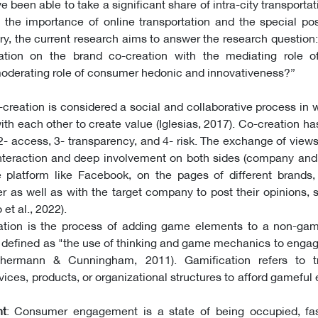
been able to take a significant share of intra-city transportati
g the importance of online transportation and the special pos
try, the current research aims to answer the research questio
cation on the brand co-creation with the mediating role 
derating role of consumer hedonic and innovativeness?”
-creation is considered a social and collaborative process in 
ith each other to create value (Iglesias, 2017). Co-creation ha
2- access, 3- transparency, and 4- risk. The exchange of view
interaction and deep involvement on both sides (company and
 platform like Facebook, on the pages of different brands
er as well as with the target company to post their opinions, 
et al., 2022).
ation is the process of adding game elements to a non-game
 defined as "the use of thinking and game mechanics to enga
chermann & Cunningham, 2011). Gamification refers to t
rvices, products, or organizational structures to afford gameful
t
: Consumer engagement is a state of being occupied, fas