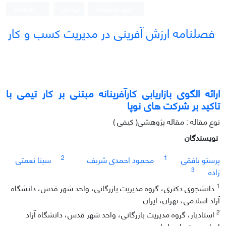
ورود به سامانه
ثبت نام
English
فصلنامه ارزش آفرینی در مدیریت کسب و کار
ارائه الگوی بازاریابی کارآفرینانه مبتنی بر کار تیمی با
تاکید بر شرکت های نوپا
نوع مقاله : مقاله پژوهشی( کیفی )
نویسندگان
2
1
پرستو بافقی
محمود احمدی شریف
سینا نعمتی
3
زاده
1
دانشجوی دکتری، گروه مدیریت بازرگانی، واحد شهر قدس، دانشگاه
آزاد اسلامی، تهران، ایران
2
استادیار، گروه مدیریت بازرگانی، واحد شهر قدس، دانشگاه آزاد
اسلامی، تهران، ایران