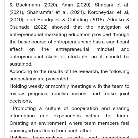
& Backmann (2020), Amiri (2020), Shabani et al,
(2021), Shahramfar et al, (2021), Kordheydari et al,
(2019), and Rundquist & Österling (2018). Adeeko &
Osunade (2022) showed that the navigation of
entrepreneurial marketing education provided through
the basic course of entrepreneurship has a significant
effect on the entrepreneurial mindset and
entrepreneurial skills of students, so it should be
sustained.
According to the results of the research, the following
suggestions are presented:
Holding weekly or monthly meetings with the team to
review progress, resolve issues, and make joint
decisions.
Promoting a culture of cooperation and sharing
information and experiences within the team.
Creating an environment where team members feel
converged and learn from each other.
Holding team-making events and recreational