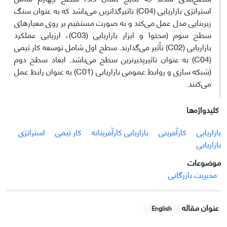
استراتژی بازاریابی (C04) تاثیرگذاترین می‌باشد که به عنوان سنگ
زیربنایی مدل عمل می‌کند و به صورت مستقیم بر روی معیارهای
سطح سوم (محتوا و ابزار بازاریابی (C03)، ارزیابی عملکرد
بازاریابی (C02) تأثیر می‌گذارند. سطح اول شامل توسعه کار تیمی
(C04) به عنوان تاثیرپذیرترین سطح می‌باشد. ابعاد سطح دوم
(شبکه سازی و روابط عمومی بازاریابی (C01) به عنوان رابط عمل
می‌کنند.
کلیدواژه‌ها
بازاریابی
کارآفرینی
بازاریابی کارآفرینانه
کار تیمی
استراتژی
بازاریابی
موضوعات
مدیریت بازرگانی
عنوان مقاله
English