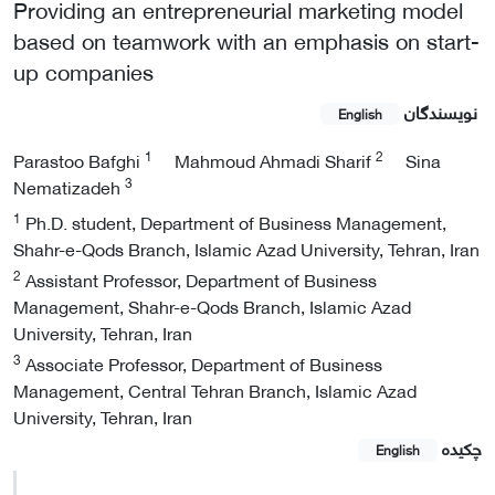
Providing an entrepreneurial marketing model
based on teamwork with an emphasis on start-
up companies
نویسندگان
English
1
2
Parastoo Bafghi
Mahmoud Ahmadi Sharif
Sina
3
Nematizadeh
1
Ph.D. student, Department of Business Management,
Shahr-e-Qods Branch, Islamic Azad University, Tehran, Iran
2
Assistant Professor, Department of Business
Management, Shahr-e-Qods Branch, Islamic Azad
University, Tehran, Iran
3
Associate Professor, Department of Business
Management, Central Tehran Branch, Islamic Azad
University, Tehran, Iran
چکیده
English