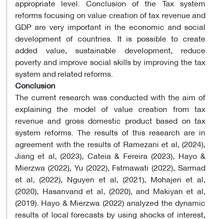
appropriate level. Conclusion of the Tax system
reforms focusing on value creation of tax revenue and
GDP are very important in the economic and social
development of countries. It is possible to create
added value, sustainable development, reduce
poverty and improve social skills by improving the tax
system and related reforms.
Conclusion
The current research was conducted with the aim of
explaining the model of value creation from tax
revenue and gross domestic product based on tax
system reforms. The results of this research are in
agreement with the results of Ramezani et al, (2024),
Jiang et al, (2023), Cateia & Fereira (2023), Hayo &
Mierzwa (2022), Yu (2022), Fstmawati (2022), Sarmad
et al, (2022), Nguyen et al, (2021), Mohajeri et al,
(2020), Hasanvand et al, (2020), and Makiyan et al,
(2019). Hayo & Mierzwa (2022) analyzed the dynamic
results of local forecasts by using shocks of interest,