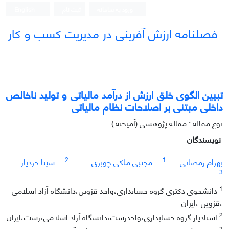
ورود به سامانه
ثبت نام
English
فصلنامه ارزش آفرینی در مدیریت کسب و کار
تبیین الگوی خلق ارزش‌ از درآمد مالیاتی و تولید ناخالص
داخلی مبتنی بر اصلاحات نظام مالیاتی
نوع مقاله : مقاله پژوهشی (آمیخته )
نویسندگان
2
1
بهرام رمضانی
مجتبی ملکی چوبری
سینا خردیار
3
1
دانشجوی دکتری گروه حسابداری،واحد قزوین،دانشگاه آزاد اسلامی
،قزوین ،ایران
2
استادیار گروه حسابداری،واحدرشت،دانشگاه آزاد اسلامی،رشت،ایران
3