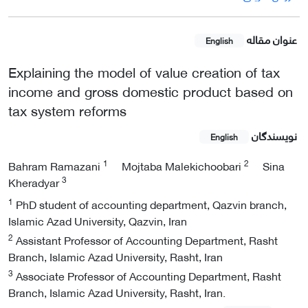
عنوان مقاله
English
Explaining the model of value creation of tax
income and gross domestic product based on
tax system reforms
نویسندگان
English
1
2
Bahram Ramazani
Mojtaba Malekichoobari
Sina
3
Kheradyar
1
PhD student of accounting department, Qazvin branch,
Islamic Azad University, Qazvin, Iran
2
Assistant Professor of Accounting Department, Rasht
Branch, Islamic Azad University, Rasht, Iran
3
Associate Professor of Accounting Department, Rasht
Branch, Islamic Azad University, Rasht, Iran.