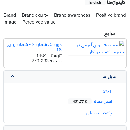
کلیدواژه‌ها
English
Brand
Brand equity
Brand awareness
Positive brand
image
Perceived value
مراجع
دوره 5، شماره 2 - شماره پیاپی
16
تابستان 1404
صفحه
270-293
فایل ها
XML
اصل مقاله
401.77 K
چکیده تفصیلی