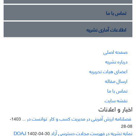
تماس با ما
اطلاعات آماری نشریه
صفحه اصلی
درباره نشریه
اعضای هیات تحریریه
ارسال مقاله
تماس با ما
نقشه سایت
اخبار و اعلانات
فصلنامه ارزش آفرینی در مدیریت کسب و کار توانست در ...
1403-
08-28
نمایه نشریه در فهرست مجلات دسترسی آزاد DOAJ
1402-04-30