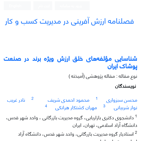
ورود به سامانه
ثبت نام
English
فصلنامه ارزش آفرینی در مدیریت کسب و کار
شناسایی مؤلفه‌های خلق ارزش ویژه برند در صنعت
پوشاک ایران
نوع مقاله : مقاله پژوهشی (آمیخته )
نویسندگان
2
1
محسن سبزواری
محمود احمدی شریف
نادر غریب
4
3
نواز شربیانی
مهران کشتکار هرانکی
1
دانشجوی دکتری بازاریابی، گروه مدیریت بازرگانی ، واحد شهر قدس،
دانشگاه آزاد اسلامی، تهران، ایران
2
استادیار گروه مدیریت بازرگانی، واحد شهر قدس، دانشگاه آزاد
اسلامی، تهران، ایران