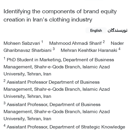
Identifying the components of brand equity
creation in Iran's clothing industry
نویسندگان
English
1
2
Mohsen Sabzvari
Mahmood Ahmadi Sharif
Nader
3
4
Gharibnavaz Sharbiani
Mehran Keshtkar Haranaki
1
PhD Student in Marketing, Department of Business
Management, Shahr-e-Qods Branch, Islamic Azad
University, Tehran, Iran
2
Assistant Professor Department of Business
Management, Shahr-e-Qods Branch, Islamic Azad
University, Tehran, Iran
3
Assistant Professor, Department of Business
Management, Shahr-e-Qods Branch, Islamic Azad
University, Tehran, Iran
4
Assistant Professor, Department of Strategic Knowledge