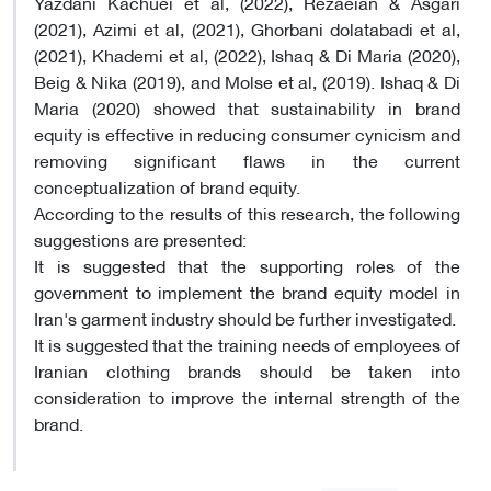
Yazdani Kachuei et al, (2022), Rezaeian & Asgari
(2021), Azimi et al, (2021), Ghorbani dolatabadi et al,
(2021), Khademi et al, (2022), Ishaq & Di Maria (2020),
Beig & Nika (2019), and Molse et al, (2019). Ishaq & Di
Maria (2020) showed that sustainability in brand
equity is effective in reducing consumer cynicism and
removing significant flaws in the current
conceptualization of brand equity.
According to the results of this research, the following
suggestions are presented:
It is suggested that the supporting roles of the
government to implement the brand equity model in
Iran's garment industry should be further investigated.
It is suggested that the training needs of employees of
Iranian clothing brands should be taken into
consideration to improve the internal strength of the
brand.