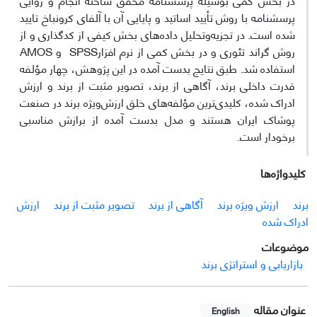
پرسشنامه با روش تأیید اساتید و پایایی آن با آلفای کرونباخ تایید
شده است. در تجزیه‌وتحلیل داده‌های بخش کیفی از کدگذاری و از
روش گراند تئوری و در بخش کمی از نرم افزارSPSS و AMOS
استفاده شد. طبق نتایج بدست آمده در این پژوهش، چهار مؤلفه
قدرت داخلی برند، آگاهی از برند، تصویر مثبت از برند و ارزش
ادراک شده، کلیدی‌‌ترین مؤلفه‌های خلق ارزش‌ویژه برند در صنعت
پوشاک ایران هستند و مدل بدست آمده از برازش مناسبی
برخودار است.
کلیدواژه‌ها
برند
ارزش ویژه برند
آگاهی از برند
تصویر مثبت از برند
ارزش
ادراک شده
موضوعات
بازاریابی و استراتژی برند
عنوان مقاله
English