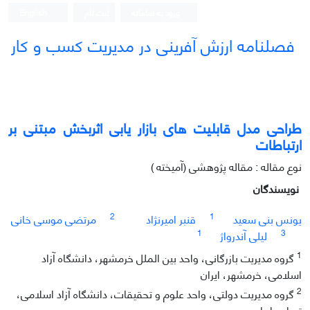
ورود به سامانه
ثبت نام
English
فصلنامه ارزش آفرینی در مدیریت کسب و کار
طراحی مدل قابلیت های بازار یابی اثربخش مبتنی بر
ارتباطات
نوع مقاله : مقاله پژوهشی (آمیخته )
نویسندگان
2
1
یونس بنی سعید
قنبر امیرنژاد
مرتضی موسی خانی
1
3
لیلی آندرواژ
1
گروه مدیریت بازرگانی، واحد بین الملل خرمشهر، دانشگاه آزاد
اسلامی، خرمشهر، ایران
2
گروه مدیریت دولتی، واحد علوم و تحقیقات، دانشگاه آزاد اسلامی،
تهران، ایران