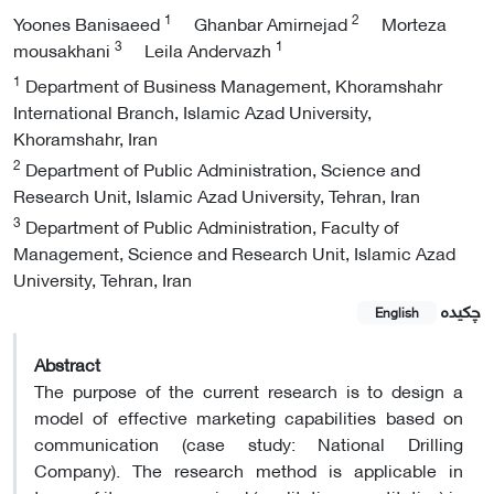
1
2
Yoones Banisaeed
Ghanbar Amirnejad
Morteza
3
1
mousakhani
Leila Andervazh
1
Department of Business Management, Khoramshahr
International Branch, Islamic Azad University,
Khoramshahr, Iran
2
Department of Public Administration, Science and
Research Unit, Islamic Azad University, Tehran, Iran
3
Department of Public Administration, Faculty of
Management, Science and Research Unit, Islamic Azad
University, Tehran, Iran
چکیده
English
Abstract
The purpose of the current research is to design a
model of effective marketing capabilities based on
communication (case study: National Drilling
Company). The research method is applicable in