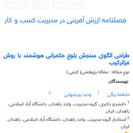
ورود به سامانه
ثبت نام
English
فصلنامه ارزش آفرینی در مدیریت کسب و کار
طراحی الگوی سنجش بلوغ حکمرانی هوشمند با روش
فراترکیب
نوع مقاله : مقاله پژوهشی( کیفی )
نویسندگان
2
1
فاطمه ریگی
وحید پورشهابی
1
دانشجو دکتری، گروه مدیریت، واحد زاهدان، دانشگاه آزاد اسلامی،
زاهدان، ایران
2
استادیار گروه مدیریت، واحد زاهدان، دانشگاه آزاد اسلامی، زاهدان،
ایران