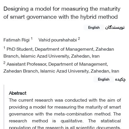
Designing a model for measuring the maturity
of smart governance with the hybrid method
نویسندگان
English
1
2
Fatimah Rigi
Vahid pourshahabi
1
PhD Student, Department of Management, Zahedan
Branch, Islamic Azad University, Zahedan, Iran
2
Assistant Professor, Department of Management,
Zahedan Branch, Islamic Azad University, Zahedan, Iran
چکیده
English
Abstract
The current research was conducted with the aim of
providing a model for measuring the maturity of smart
governance with the meta-combination method. The
research method is qualitative. The statistical
population of the research is all scientific documents,