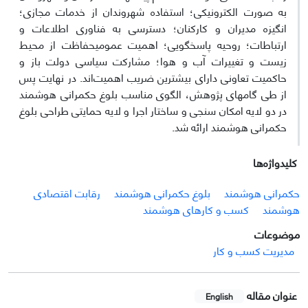
به صورت الکترونیکی؛ استفاده شهروندان از خدمات مجازی؛
انگیزه مدیران و کارکنان؛ دسترسی به فناوری اطلاعات و
ارتباطات؛ روحیه پاسخگویی؛ اهمیت عمومی‏حفاظت از محیط
زیست و تغییرات آب و هوا؛ مشارکت سیاسی دولت باز و
حاکمیت تعاونی دارای بیشترین ضریب اهمیت‌اند. در نهایت پس
از طی گام‏های پژوهش، الگوی مناسب بلوغ حکمرانی هوشمند
در دو لایه امکان سنجی و ساختار اجرا و لایه حمایتی طراحی بلوغ
حکمرانی هوشمند ارائه شد.
کلیدواژه‌ها
حکمرانی هوشمند
بلوغ حکمرانی هوشمند
رقابت اقتصادی
هوشمند
کسب و کارهای هوشمند
موضوعات
مدیریت کسب و کار
عنوان مقاله
English